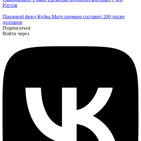
Ростов
Призовой фонд Кубка Матч премьер составит 200 тысяч
долларов
Подписаться
Войти через