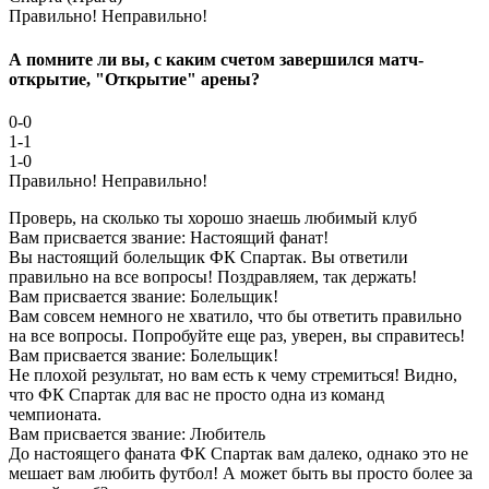
Правильно!
Неправильно!
А помните ли вы, с каким счетом завершился матч-
открытие, "Открытие" арены?
0-0
1-1
1-0
Правильно!
Неправильно!
Проверь, на сколько ты хорошо знаешь любимый клуб
Вам присвается звание: Настоящий фанат!
Вы настоящий болельщик ФК Спартак. Вы ответили
правильно на все вопросы! Поздравляем, так держать!
Вам присвается звание: Болельщик!
Вам совсем немного не хватило, что бы ответить правильно
на все вопросы. Попробуйте еще раз, уверен, вы справитесь!
Вам присвается звание: Болельщик!
Не плохой результат, но вам есть к чему стремиться! Видно,
что ФК Спартак для вас не просто одна из команд
чемпионата.
Вам присвается звание: Любитель
До настоящего фаната ФК Спартак вам далеко, однако это не
мешает вам любить футбол! А может быть вы просто более за