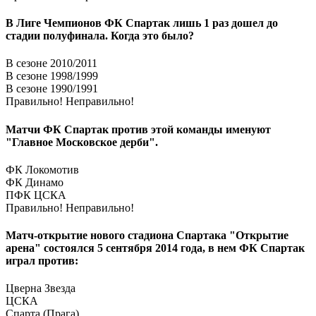
В Лиге Чемпионов ФК Спартак лишь 1 раз дошел до
стадии полуфинала. Когда это было?
В сезоне 2010/2011
В сезоне 1998/1999
В сезоне 1990/1991
Правильно!
Неправильно!
Матчи ФК Спартак против этой команды именуют
"Главное Московское дерби".
ФК Локомотив
ФК Динамо
ПФК ЦСКА
Правильно!
Неправильно!
Матч-открытие нового стадиона Спартака "Открытие
арена" состоялся 5 сентября 2014 года, в нем ФК Спартак
играл против:
Цверна Звезда
ЦСКА
Спарта (Прага)