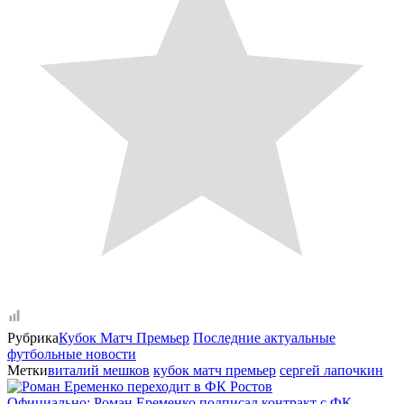
Рубрика
Кубок Матч Премьер
Последние актуальные
футбольные новости
Метки
виталий мешков
кубок матч премьер
сергей лапочкин
Официально: Роман Еременко подписал контракт с ФК