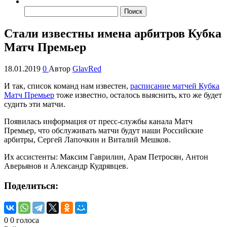
Найти:
Стали известны имена арбитров Кубка
Матч Премьер
18.01.2019
0
Автор
GlavRed
И так, список команд нам известен,
расписание матчей Кубка
Матч Премьер
тоже известно, осталось выяснить, кто же будет
судить эти матчи.
Появилась информация от пресс-службы канала Матч
Премьер, что обслуживать матчи будут наши Российские
арбитры, Сергей Лапочкин и Виталий Мешков.
Их ассистенты: Максим Гаврилин, Арам Петросян, Антон
Аверьянов и Александр Кудрявцев.
Поделиться:
0
0
голоса