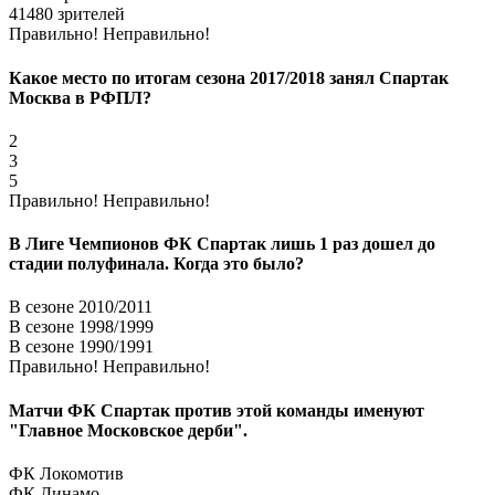
41480 зрителей
Правильно!
Неправильно!
Какое место по итогам сезона 2017/2018 занял Спартак
Москва в РФПЛ?
2
3
5
Правильно!
Неправильно!
В Лиге Чемпионов ФК Спартак лишь 1 раз дошел до
стадии полуфинала. Когда это было?
В сезоне 2010/2011
В сезоне 1998/1999
В сезоне 1990/1991
Правильно!
Неправильно!
Матчи ФК Спартак против этой команды именуют
"Главное Московское дерби".
ФК Локомотив
ФК Динамо