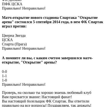
ПФК ЦСКА
Правильно!
Неправильно!
Матч-открытие нового стадиона Спартака "Открытие
арена" состоялся 5 сентября 2014 года, в нем ФК Спартак
играл против:
Цверна Звезда
ЦСКА
Спарта (Прага)
Правильно!
Неправильно!
А помните ли вы, с каким счетом завершился матч-
открытие, "Открытие" арены?
0-0
1-1
1-0
Правильно!
Неправильно!
Проверь, на сколько ты хорошо знаешь любимый клуб
Вам присвается звание: Настоящий фанат!
Вы настоящий болельщик ФК Спартак. Вы ответили
правильно на все вопросы! Поздравляем, так держать!