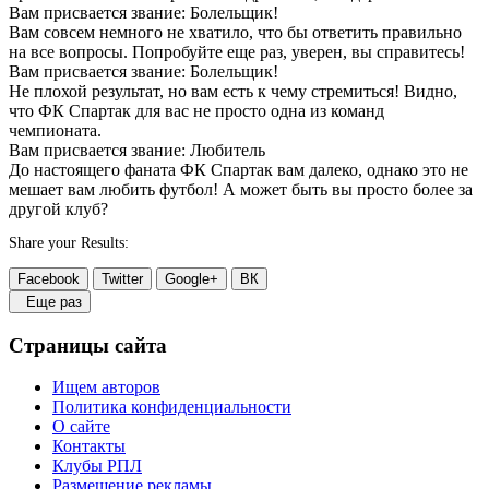
Вам присвается звание: Болельщик!
Вам совсем немного не хватило, что бы ответить правильно
на все вопросы. Попробуйте еще раз, уверен, вы справитесь!
Вам присвается звание: Болельщик!
Не плохой результат, но вам есть к чему стремиться! Видно,
что ФК Спартак для вас не просто одна из команд
чемпионата.
Вам присвается звание: Любитель
До настоящего фаната ФК Спартак вам далеко, однако это не
мешает вам любить футбол! А может быть вы просто более за
другой клуб?
Share your Results:
Facebook
Twitter
Google+
ВК
Еще раз
Страницы сайта
Ищем авторов
Политика конфиденциальности
О сайте
Контакты
Клубы РПЛ
Размещение рекламы