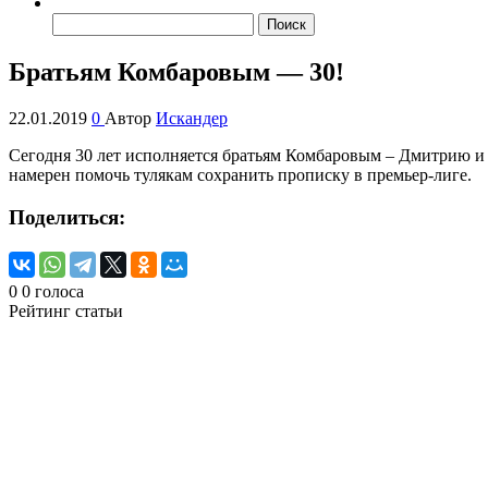
Найти:
Братьям Комбаровым — 30!
22.01.2019
0
Автор
Искандер
Сегодня 30 лет исполняется братьям Комбаровым – Дмитрию и К
намерен помочь тулякам сохранить прописку в премьер-лиге.
Поделиться:
0
0
голоса
Рейтинг статьи