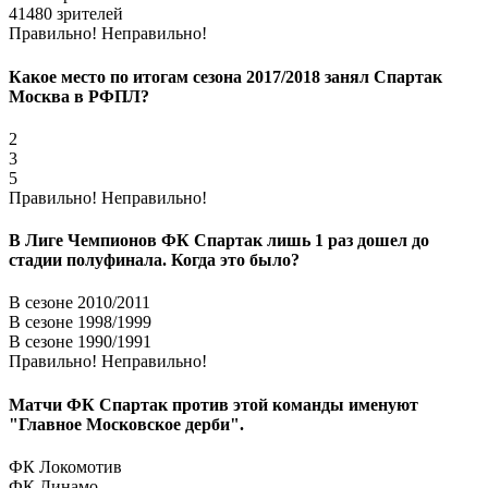
41480 зрителей
Правильно!
Неправильно!
Какое место по итогам сезона 2017/2018 занял Спартак
Москва в РФПЛ?
2
3
5
Правильно!
Неправильно!
В Лиге Чемпионов ФК Спартак лишь 1 раз дошел до
стадии полуфинала. Когда это было?
В сезоне 2010/2011
В сезоне 1998/1999
В сезоне 1990/1991
Правильно!
Неправильно!
Матчи ФК Спартак против этой команды именуют
"Главное Московское дерби".
ФК Локомотив
ФК Динамо