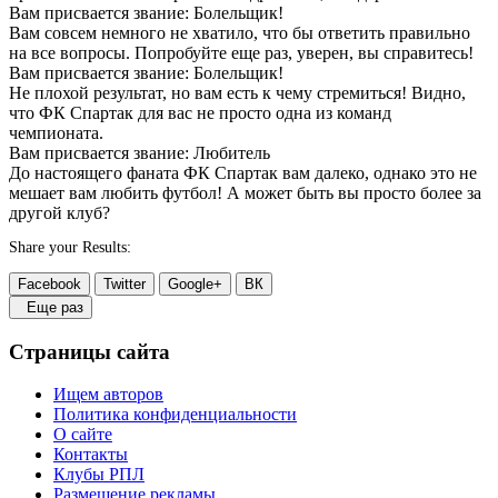
Вам присвается звание: Болельщик!
Вам совсем немного не хватило, что бы ответить правильно
на все вопросы. Попробуйте еще раз, уверен, вы справитесь!
Вам присвается звание: Болельщик!
Не плохой результат, но вам есть к чему стремиться! Видно,
что ФК Спартак для вас не просто одна из команд
чемпионата.
Вам присвается звание: Любитель
До настоящего фаната ФК Спартак вам далеко, однако это не
мешает вам любить футбол! А может быть вы просто более за
другой клуб?
Share your Results:
Facebook
Twitter
Google+
ВК
Еще раз
Страницы сайта
Ищем авторов
Политика конфиденциальности
О сайте
Контакты
Клубы РПЛ
Размещение рекламы