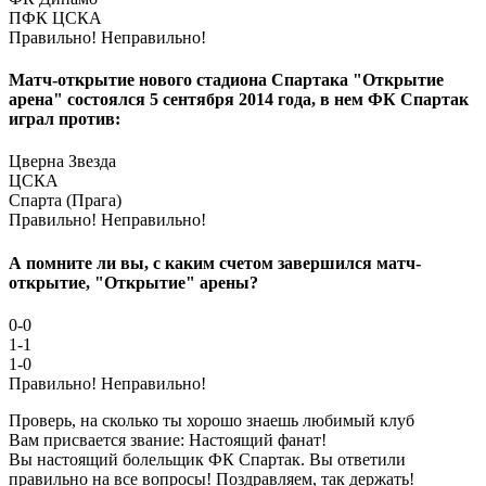
ПФК ЦСКА
Правильно!
Неправильно!
Матч-открытие нового стадиона Спартака "Открытие
арена" состоялся 5 сентября 2014 года, в нем ФК Спартак
играл против:
Цверна Звезда
ЦСКА
Спарта (Прага)
Правильно!
Неправильно!
А помните ли вы, с каким счетом завершился матч-
открытие, "Открытие" арены?
0-0
1-1
1-0
Правильно!
Неправильно!
Проверь, на сколько ты хорошо знаешь любимый клуб
Вам присвается звание: Настоящий фанат!
Вы настоящий болельщик ФК Спартак. Вы ответили
правильно на все вопросы! Поздравляем, так держать!