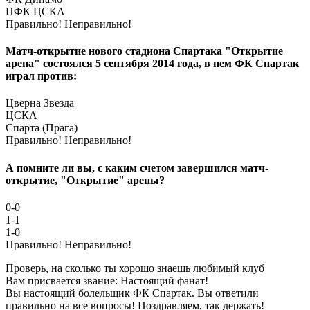
ПФК ЦСКА
Правильно!
Неправильно!
Матч-открытие нового стадиона Спартака "Открытие
арена" состоялся 5 сентября 2014 года, в нем ФК Спартак
играл против:
Цверна Звезда
ЦСКА
Спарта (Прага)
Правильно!
Неправильно!
А помните ли вы, с каким счетом завершился матч-
открытие, "Открытие" арены?
0-0
1-1
1-0
Правильно!
Неправильно!
Проверь, на сколько ты хорошо знаешь любимый клуб
Вам присвается звание: Настоящий фанат!
Вы настоящий болельщик ФК Спартак. Вы ответили
правильно на все вопросы! Поздравляем, так держать!