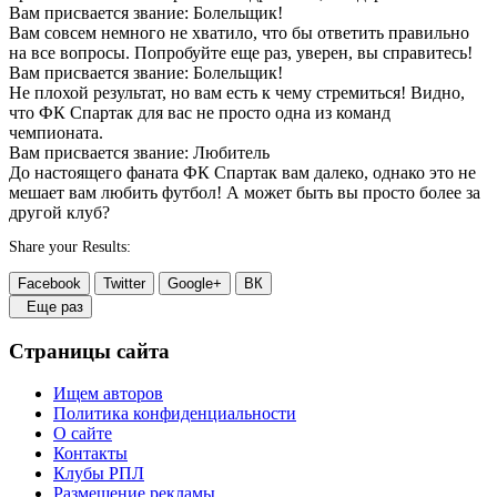
Вам присвается звание: Болельщик!
Вам совсем немного не хватило, что бы ответить правильно
на все вопросы. Попробуйте еще раз, уверен, вы справитесь!
Вам присвается звание: Болельщик!
Не плохой результат, но вам есть к чему стремиться! Видно,
что ФК Спартак для вас не просто одна из команд
чемпионата.
Вам присвается звание: Любитель
До настоящего фаната ФК Спартак вам далеко, однако это не
мешает вам любить футбол! А может быть вы просто более за
другой клуб?
Share your Results:
Facebook
Twitter
Google+
ВК
Еще раз
Страницы сайта
Ищем авторов
Политика конфиденциальности
О сайте
Контакты
Клубы РПЛ
Размещение рекламы