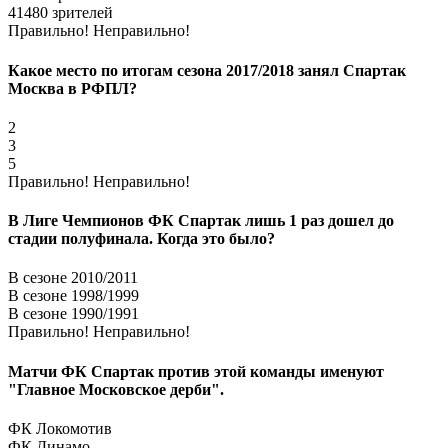
41480 зрителей
Правильно!
Неправильно!
Какое место по итогам сезона 2017/2018 занял Спартак
Москва в РФПЛ?
2
3
5
Правильно!
Неправильно!
В Лиге Чемпионов ФК Спартак лишь 1 раз дошел до
стадии полуфинала. Когда это было?
В сезоне 2010/2011
В сезоне 1998/1999
В сезоне 1990/1991
Правильно!
Неправильно!
Матчи ФК Спартак против этой команды именуют
"Главное Московское дерби".
ФК Локомотив
ФК Динамо