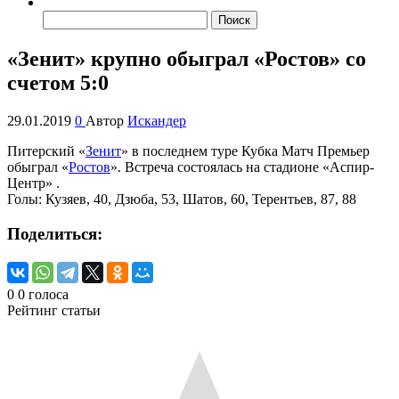
Найти:
«Зенит» крупно обыграл «Ростов» со
счетом 5:0
29.01.2019
0
Автор
Искандер
Питерский «
Зенит
» в последнем туре Кубка Матч Премьер
обыграл «
Ростов
». Встреча состоялась на стадионе «Аспир-
Центр» .
Голы: Кузяев, 40, Дзюба, 53, Шатов, 60, Терентьев, 87, 88
Поделиться:
0
0
голоса
Рейтинг статьи