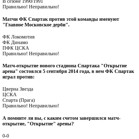
В сезоне 1990/1991
Правильно!
Неправильно!
Матчи ФК Спартак против этой команды именуют
"Главное Московское дерби".
ФК Локомотив
ФК Динамо
ПФК ЦСКА
Правильно!
Неправильно!
Матч-открытие нового стадиона Спартака "Открытие
арена" состоялся 5 сентября 2014 года, в нем ФК Спартак
играл против:
Цверна Звезда
ЦСКА
Спарта (Прага)
Правильно!
Неправильно!
А помните ли вы, с каким счетом завершился матч-
открытие, "Открытие" арены?
0-0