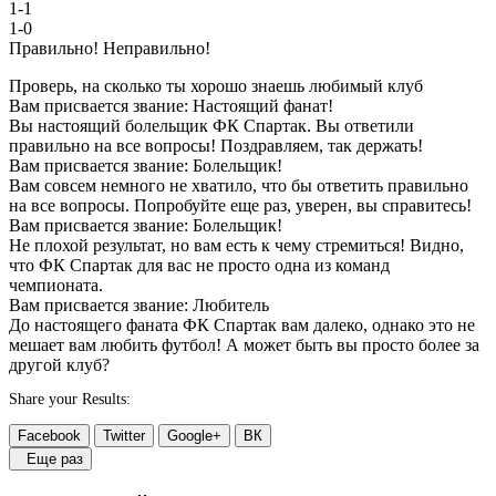
1-1
1-0
Правильно!
Неправильно!
Проверь, на сколько ты хорошо знаешь любимый клуб
Вам присвается звание: Настоящий фанат!
Вы настоящий болельщик ФК Спартак. Вы ответили
правильно на все вопросы! Поздравляем, так держать!
Вам присвается звание: Болельщик!
Вам совсем немного не хватило, что бы ответить правильно
на все вопросы. Попробуйте еще раз, уверен, вы справитесь!
Вам присвается звание: Болельщик!
Не плохой результат, но вам есть к чему стремиться! Видно,
что ФК Спартак для вас не просто одна из команд
чемпионата.
Вам присвается звание: Любитель
До настоящего фаната ФК Спартак вам далеко, однако это не
мешает вам любить футбол! А может быть вы просто более за
другой клуб?
Share your Results:
Facebook
Twitter
Google+
ВК
Еще раз