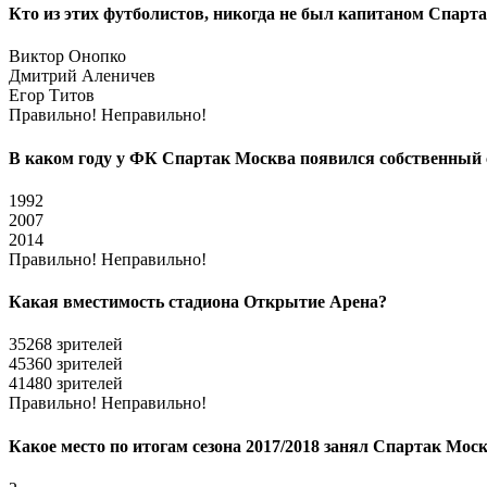
Кто из этих футболистов, никогда не был капитаном Спарт
Виктор Онопко
Дмитрий Аленичев
Егор Титов
Правильно!
Неправильно!
В каком году у ФК Спартак Москва появился собственный 
1992
2007
2014
Правильно!
Неправильно!
Какая вместимость стадиона Открытие Арена?
35268 зрителей
45360 зрителей
41480 зрителей
Правильно!
Неправильно!
Какое место по итогам сезона 2017/2018 занял Спартак Мо