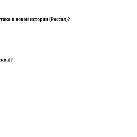
ака в новой истории (Россия)?
сква)?