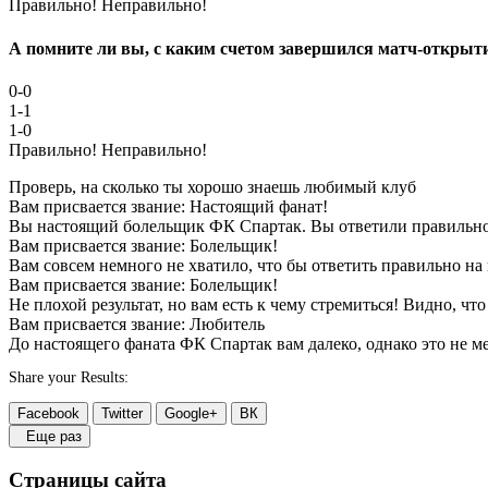
Правильно!
Неправильно!
А помните ли вы, с каким счетом завершился матч-открыт
0-0
1-1
1-0
Правильно!
Неправильно!
Проверь, на сколько ты хорошо знаешь любимый клуб
Вам присвается звание: Настоящий фанат!
Вы настоящий болельщик ФК Спартак. Вы ответили правильно 
Вам присвается звание: Болельщик!
Вам совсем немного не хватило, что бы ответить правильно на 
Вам присвается звание: Болельщик!
Не плохой результат, но вам есть к чему стремиться! Видно, чт
Вам присвается звание: Любитель
До настоящего фаната ФК Спартак вам далеко, однако это не м
Share your Results:
Facebook
Twitter
Google+
ВК
Еще раз
Страницы сайта