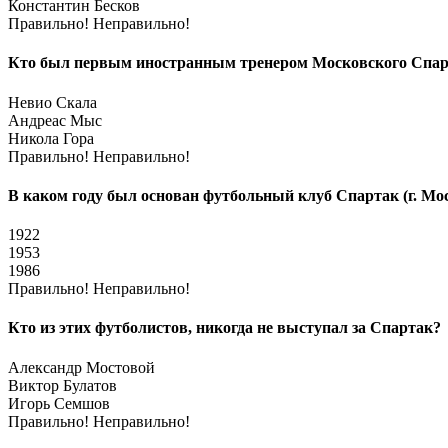
Константин Бесков
Правильно!
Неправильно!
Кто был первым иностранным тренером Московского Спарт
Невио Скала
Андреас Мыс
Никола Гора
Правильно!
Неправильно!
В каком году был основан футбольный клуб Спартак (г. Мо
1922
1953
1986
Правильно!
Неправильно!
Кто из этих футболистов, никогда не выступал за Спартак?
Александр Мостовой
Виктор Булатов
Игорь Семшов
Правильно!
Неправильно!