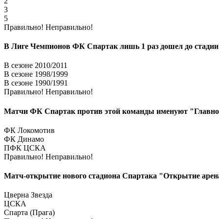
2
3
5
Правильно!
Неправильно!
В Лиге Чемпионов ФК Спартак лишь 1 раз дошел до стадии
В сезоне 2010/2011
В сезоне 1998/1999
В сезоне 1990/1991
Правильно!
Неправильно!
Матчи ФК Спартак против этой команды именуют "Главное
ФК Локомотив
ФК Динамо
ПФК ЦСКА
Правильно!
Неправильно!
Матч-открытие нового стадиона Спартака "Открытие арена"
Цверна Звезда
ЦСКА
Спарта (Прага)