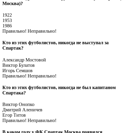
Москва)?
1922
1953
1986
Правильно!
Неправильно!
Кто из этих футболистов, никогда не выступал за
Спартак?
Александр Мостовой
Виктор Булатов
Игорь Семшов
Правильно!
Неправильно!
Кто из этих футболистов, никогда не был капитаном
Спартака?
Виктор Онопко
Дмитрий Аленичев
Егор Титов
Правильно!
Неправильно!
В каком году у ФК Спартак Москва появился