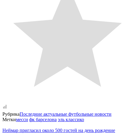
Рубрика
Последние актуальные футбольные новости
Метки
месси
фк барселона
эль классико
Неймар пригласил около 500 гостей на день рождение