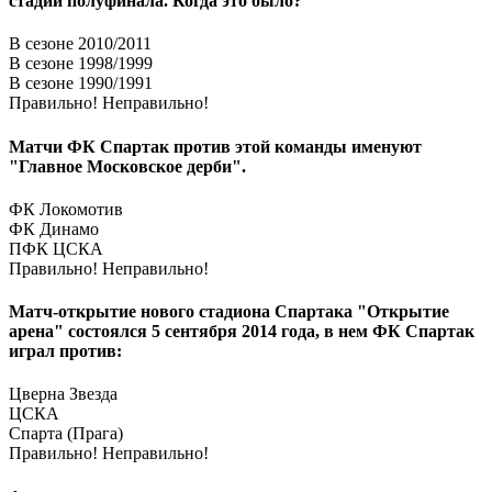
стадии полуфинала. Когда это было?
В сезоне 2010/2011
В сезоне 1998/1999
В сезоне 1990/1991
Правильно!
Неправильно!
Матчи ФК Спартак против этой команды именуют
"Главное Московское дерби".
ФК Локомотив
ФК Динамо
ПФК ЦСКА
Правильно!
Неправильно!
Матч-открытие нового стадиона Спартака "Открытие
арена" состоялся 5 сентября 2014 года, в нем ФК Спартак
играл против:
Цверна Звезда
ЦСКА
Спарта (Прага)
Правильно!
Неправильно!