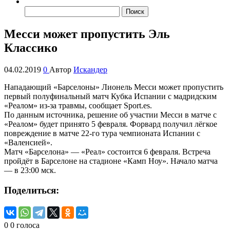
Найти:
Месси может пропустить Эль
Классико
04.02.2019
0
Автор
Искандер
Нападающий «Барселоны» Лионель Месси может пропустить
первый полуфинальный матч Кубка Испании с мадридским
«Реалом» из-за травмы, сообщает Sport.es.
По данным источника, решение об участии Месси в матче с
«Реалом» будет принято 5 февраля. Форвард получил лёгкое
повреждение в матче 22-го тура чемпионата Испании с
«Валенсией».
Матч «Барселона» — «Реал» состоится 6 февраля. Встреча
пройдёт в Барселоне на стадионе «Камп Ноу». Начало матча
— в 23:00 мск.
Поделиться:
0
0
голоса