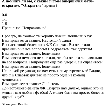
А помните ли вы, с каким счетом завершился матч-
открытие, "Открытие" арены?
0-0
1-1
1-0
Правильно!
Неправильно!
Проверь, на сколько ты хорошо знаешь любимый клуб
Вам присвается звание: Настоящий фанат!
Вы настоящий болельщик ФК Спартак. Вы ответили
правильно на все вопросы! Поздравляем, так держать!
Вам присвается звание: Болельщик!
Вам совсем немного не хватило, что бы ответить правильно
на все вопросы. Попробуйте еще раз, уверен, вы справитесь!
Вам присвается звание: Болельщик!
Не плохой результат, но вам есть к чему стремиться! Видно,
что ФК Спартак для вас не просто одна из команд
чемпионата.
Вам присвается звание: Любитель
До настоящего фаната ФК Спартак вам далеко, однако это не
мешает вам любить футбол! А может быть вы просто более за
другой клуб?
Share your Results: