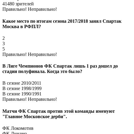
41480 зрителей
Правильно!
Неправильно!
Какое место по итогам сезона 2017/2018 занял Спартак
Москва в РФПЛ?
2
3
5
Правильно!
Неправильно!
В Лиге Чемпионов ФК Спартак лишь 1 раз дошел до
стадии полуфинала. Когда это было?
В сезоне 2010/2011
В сезоне 1998/1999
В сезоне 1990/1991
Правильно!
Неправильно!
Матчи ФК Спартак против этой команды именуют
"Главное Московское дерби".
ФК Локомотив
ФК Динамо