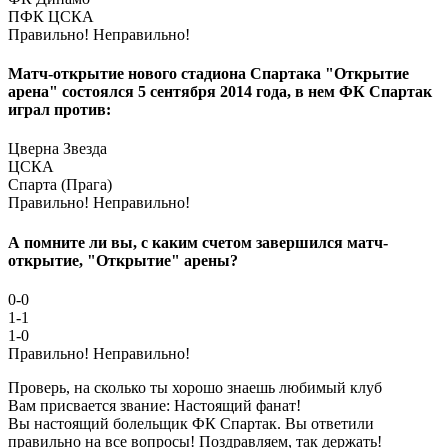
ПФК ЦСКА
Правильно!
Неправильно!
Матч-открытие нового стадиона Спартака "Открытие
арена" состоялся 5 сентября 2014 года, в нем ФК Спартак
играл против:
Цверна Звезда
ЦСКА
Спарта (Прага)
Правильно!
Неправильно!
А помните ли вы, с каким счетом завершился матч-
открытие, "Открытие" арены?
0-0
1-1
1-0
Правильно!
Неправильно!
Проверь, на сколько ты хорошо знаешь любимый клуб
Вам присвается звание: Настоящий фанат!
Вы настоящий болельщик ФК Спартак. Вы ответили
правильно на все вопросы! Поздравляем, так держать!