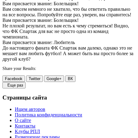
Вам присвается звание: Болельщик!
Вам совсем немного не хватило, что бы ответить правильно
на все вопросы. Попробуйте еще раз, уверен, вы справитесь!
Вам присвается звание: Болельщик!
Не плохой результат, но вам есть к чему стремиться! Видно,
что ФК Спартак для вас не просто одна из команд
чемпионата.
Вам присвается звание: Любитель
До настоящего фаната ФК Спартак вам далеко, однако это не
мешает вам любить футбол! А может быть вы просто более за
другой клуб?
Share your Results:
Facebook
Twitter
Google+
ВК
Еще раз
Страницы сайта
Ищем авторов
Политика конфиденциальности
О сайте
Контакты
Клубы РПЛ
Размещение рекламы