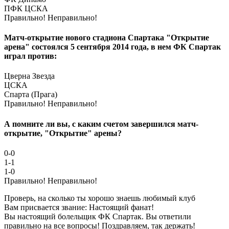
ПФК ЦСКА
Правильно!
Неправильно!
Матч-открытие нового стадиона Спартака "Открытие
арена" состоялся 5 сентября 2014 года, в нем ФК Спартак
играл против:
Цверна Звезда
ЦСКА
Спарта (Прага)
Правильно!
Неправильно!
А помните ли вы, с каким счетом завершился матч-
открытие, "Открытие" арены?
0-0
1-1
1-0
Правильно!
Неправильно!
Проверь, на сколько ты хорошо знаешь любимый клуб
Вам присвается звание: Настоящий фанат!
Вы настоящий болельщик ФК Спартак. Вы ответили
правильно на все вопросы! Поздравляем, так держать!