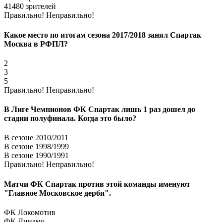
41480 зрителей
Правильно!
Неправильно!
Какое место по итогам сезона 2017/2018 занял Спартак
Москва в РФПЛ?
2
3
5
Правильно!
Неправильно!
В Лиге Чемпионов ФК Спартак лишь 1 раз дошел до
стадии полуфинала. Когда это было?
В сезоне 2010/2011
В сезоне 1998/1999
В сезоне 1990/1991
Правильно!
Неправильно!
Матчи ФК Спартак против этой команды именуют
"Главное Московское дерби".
ФК Локомотив
ФК Динамо