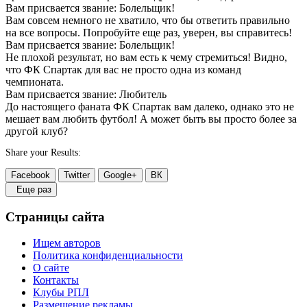
Вам присвается звание: Болельщик!
Вам совсем немного не хватило, что бы ответить правильно
на все вопросы. Попробуйте еще раз, уверен, вы справитесь!
Вам присвается звание: Болельщик!
Не плохой результат, но вам есть к чему стремиться! Видно,
что ФК Спартак для вас не просто одна из команд
чемпионата.
Вам присвается звание: Любитель
До настоящего фаната ФК Спартак вам далеко, однако это не
мешает вам любить футбол! А может быть вы просто более за
другой клуб?
Share your Results:
Facebook
Twitter
Google+
ВК
Еще раз
Страницы сайта
Ищем авторов
Политика конфиденциальности
О сайте
Контакты
Клубы РПЛ
Размещение рекламы