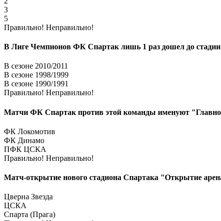
2
3
5
Правильно!
Неправильно!
В Лиге Чемпионов ФК Спартак лишь 1 раз дошел до стадии
В сезоне 2010/2011
В сезоне 1998/1999
В сезоне 1990/1991
Правильно!
Неправильно!
Матчи ФК Спартак против этой команды именуют "Главное
ФК Локомотив
ФК Динамо
ПФК ЦСКА
Правильно!
Неправильно!
Матч-открытие нового стадиона Спартака "Открытие арена"
Цверна Звезда
ЦСКА
Спарта (Прага)