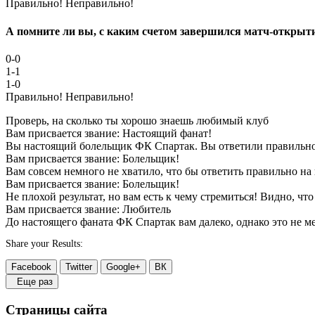
Правильно!
Неправильно!
А помните ли вы, с каким счетом завершился матч-открыт
0-0
1-1
1-0
Правильно!
Неправильно!
Проверь, на сколько ты хорошо знаешь любимый клуб
Вам присвается звание: Настоящий фанат!
Вы настоящий болельщик ФК Спартак. Вы ответили правильно 
Вам присвается звание: Болельщик!
Вам совсем немного не хватило, что бы ответить правильно на 
Вам присвается звание: Болельщик!
Не плохой результат, но вам есть к чему стремиться! Видно, чт
Вам присвается звание: Любитель
До настоящего фаната ФК Спартак вам далеко, однако это не м
Share your Results:
Facebook
Twitter
Google+
ВК
Еще раз
Страницы сайта