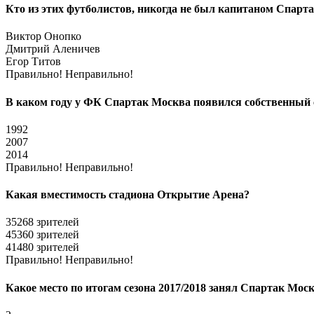
Кто из этих футболистов, никогда не был капитаном Спарт
Виктор Онопко
Дмитрий Аленичев
Егор Титов
Правильно!
Неправильно!
В каком году у ФК Спартак Москва появился собственный 
1992
2007
2014
Правильно!
Неправильно!
Какая вместимость стадиона Открытие Арена?
35268 зрителей
45360 зрителей
41480 зрителей
Правильно!
Неправильно!
Какое место по итогам сезона 2017/2018 занял Спартак Мо