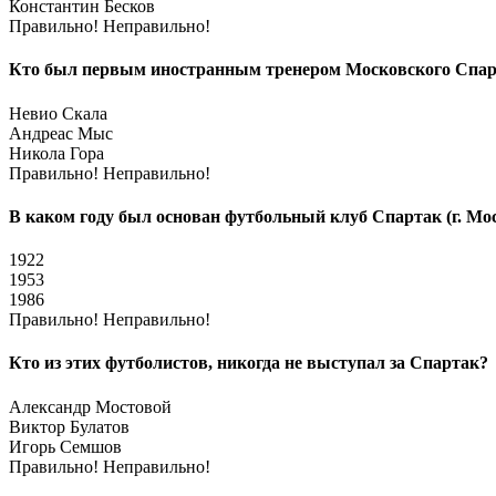
Константин Бесков
Правильно!
Неправильно!
Кто был первым иностранным тренером Московского Спарт
Невио Скала
Андреас Мыс
Никола Гора
Правильно!
Неправильно!
В каком году был основан футбольный клуб Спартак (г. Мо
1922
1953
1986
Правильно!
Неправильно!
Кто из этих футболистов, никогда не выступал за Спартак?
Александр Мостовой
Виктор Булатов
Игорь Семшов
Правильно!
Неправильно!