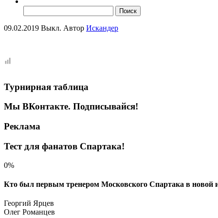
Найти:
09.02.2019
Выкл.
Автор
Искандер
Турнирная таблица
Мы ВКонтакте. Подписывайся!
Реклама
Тест для фанатов Спартака!
0%
Кто был первым тренером Московского Спартака в новой и
Георгий Ярцев
Олег Романцев