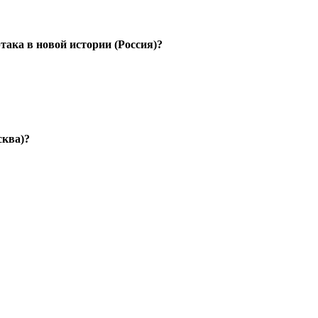
ака в новой истории (Россия)?
сква)?