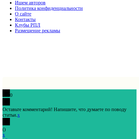
Ищем авторов
Политика конфиденциальности
О сайте
Контакты
Клубы РПЛ
Размещение рекламы
0
Оставьте комментарий! Напишите, что думаете по поводу
статьи.
x
(
)
x