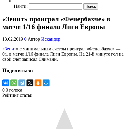
Найти:
«Зенит» проиграл «Фенербахче» в
матче 1/16 финала Лиги Европы
13.02.2019
0
Автор
Искандер
«
Зенит
» с минимальным счетом проиграл «Фенербахче» —
0:1 в матче 1/16 финала Лиги Европы. На 21-й минуте гол на
свой счёт записал Слимани.
Поделиться:
0
0
голоса
Рейтинг статьи