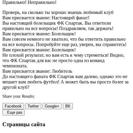
Правильно!
Неправильно!
Проверь, на сколько ты хорошо знаешь любимый клуб
Вам присвается звание: Настоящий фанат!
Вы настоящий болельщик ФК Спартак. Вы ответили
правильно на все вопросы! Поздравляем, так держать!
Вам присвается звание: Болельщик!
Вам совсем немного не хватило, что бы ответить правильно
на все вопросы. Попробуйте еще раз, уверен, вы справитесь!
Вам присвается звание: Болельщик!
Не плохой результат, но вам есть к чему стремиться! Видно,
что ФК Спартак для вас не просто одна из команд
чемпионата.
Вам присвается звание: Любитель
До настоящего фаната ФК Спартак вам далеко, однако это не
мешает вам любить футбол! А может быть вы просто более за
другой клуб?
Share your Results:
Facebook
Twitter
Google+
ВК
Еще раз
Страницы сайта