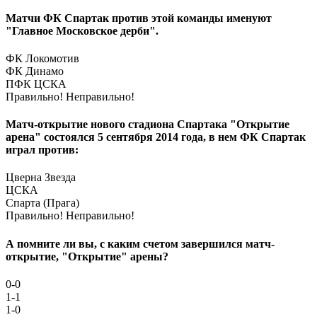
Матчи ФК Спартак против этой команды именуют
"Главное Московское дерби".
ФК Локомотив
ФК Динамо
ПФК ЦСКА
Правильно!
Неправильно!
Матч-открытие нового стадиона Спартака "Открытие
арена" состоялся 5 сентября 2014 года, в нем ФК Спартак
играл против:
Цверна Звезда
ЦСКА
Спарта (Прага)
Правильно!
Неправильно!
А помните ли вы, с каким счетом завершился матч-
открытие, "Открытие" арены?
0-0
1-1
1-0