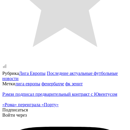
Рубрика
Лига Европы
Последние актуальные футбольные
новости
Метки
лига европы
фенербахче
фк зенит
Рэмзи подписал предварительный контракт с Ювентусом
«Рома» переиграла «Порту»
Подписаться
Войти через