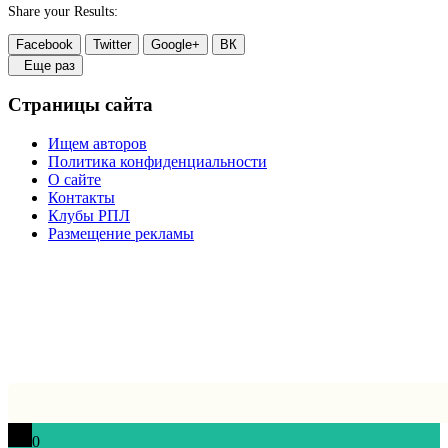
Share your Results:
Facebook
Twitter
Google+
ВК
Еще раз
Страницы сайта
Ищем авторов
Политика конфиденциальности
О сайте
Контакты
Клубы РПЛ
Размещение рекламы
0