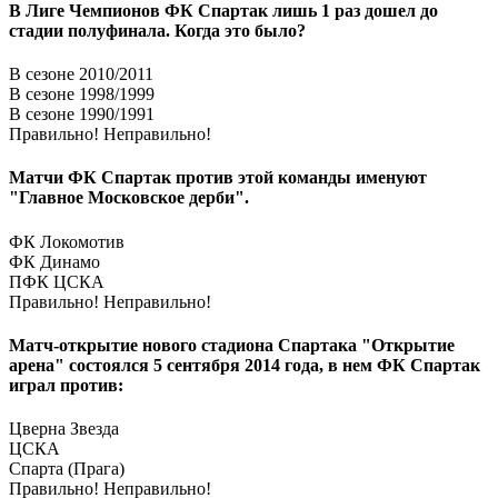
В Лиге Чемпионов ФК Спартак лишь 1 раз дошел до
стадии полуфинала. Когда это было?
В сезоне 2010/2011
В сезоне 1998/1999
В сезоне 1990/1991
Правильно!
Неправильно!
Матчи ФК Спартак против этой команды именуют
"Главное Московское дерби".
ФК Локомотив
ФК Динамо
ПФК ЦСКА
Правильно!
Неправильно!
Матч-открытие нового стадиона Спартака "Открытие
арена" состоялся 5 сентября 2014 года, в нем ФК Спартак
играл против:
Цверна Звезда
ЦСКА
Спарта (Прага)
Правильно!
Неправильно!