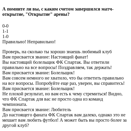
А помните ли вы, с каким счетом завершился матч-
открытие, "Открытие" арены?
0-0
1-1
1-0
Правильно!
Неправильно!
Проверь, на сколько ты хорошо знаешь любимый клуб
Вам присвается звание: Настоящий фанат!
Вы настоящий болельщик ФК Спартак. Вы ответили
правильно на все вопросы! Поздравляем, так держать!
Вам присвается звание: Болельщик!
Вам совсем немного не хватило, что бы ответить правильно
на все вопросы. Попробуйте еще раз, уверен, вы справитесь!
Вам присвается звание: Болельщик!
Не плохой результат, но вам есть к чему стремиться! Видно,
что ФК Спартак для вас не просто одна из команд
чемпионата.
Вам присвается звание: Любитель
До настоящего фаната ФК Спартак вам далеко, однако это не
мешает вам любить футбол! А может быть вы просто более за
другой клуб?