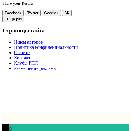
Share your Results:
Facebook
Twitter
Google+
ВК
Еще раз
Страницы сайта
Ищем авторов
Политика конфиденциальности
О сайте
Контакты
Клубы РПЛ
Размещение рекламы
0