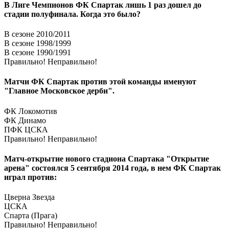
В Лиге Чемпионов ФК Спартак лишь 1 раз дошел до
стадии полуфинала. Когда это было?
В сезоне 2010/2011
В сезоне 1998/1999
В сезоне 1990/1991
Правильно!
Неправильно!
Матчи ФК Спартак против этой команды именуют
"Главное Московское дерби".
ФК Локомотив
ФК Динамо
ПФК ЦСКА
Правильно!
Неправильно!
Матч-открытие нового стадиона Спартака "Открытие
арена" состоялся 5 сентября 2014 года, в нем ФК Спартак
играл против:
Цверна Звезда
ЦСКА
Спарта (Прага)
Правильно!
Неправильно!