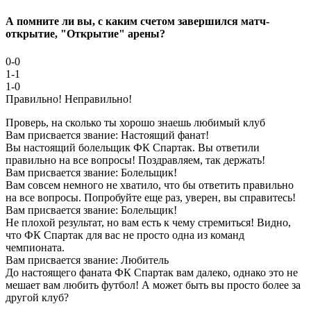
А помните ли вы, с каким счетом завершился матч-
открытие, "Открытие" арены?
0-0
1-1
1-0
Правильно!
Неправильно!
Проверь, на сколько ты хорошо знаешь любимый клуб
Вам присвается звание: Настоящий фанат!
Вы настоящий болельщик ФК Спартак. Вы ответили
правильно на все вопросы! Поздравляем, так держать!
Вам присвается звание: Болельщик!
Вам совсем немного не хватило, что бы ответить правильно
на все вопросы. Попробуйте еще раз, уверен, вы справитесь!
Вам присвается звание: Болельщик!
Не плохой результат, но вам есть к чему стремиться! Видно,
что ФК Спартак для вас не просто одна из команд
чемпионата.
Вам присвается звание: Любитель
До настоящего фаната ФК Спартак вам далеко, однако это не
мешает вам любить футбол! А может быть вы просто более за
другой клуб?