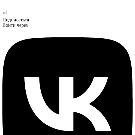
Подписаться
Войти через