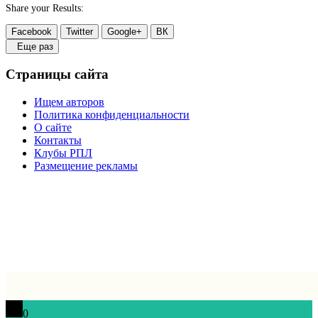
Share your Results:
Facebook
Twitter
Google+
ВК
Еще раз
Страницы сайта
Ищем авторов
Политика конфиденциальности
О сайте
Контакты
Клубы РПЛ
Размещение рекламы
0