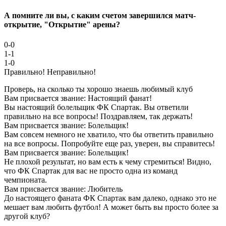
А помните ли вы, с каким счетом завершился матч-
открытие, "Открытие" арены?
0-0
1-1
1-0
Правильно!
Неправильно!
Проверь, на сколько ты хорошо знаешь любимый клуб
Вам присвается звание: Настоящий фанат!
Вы настоящий болельщик ФК Спартак. Вы ответили
правильно на все вопросы! Поздравляем, так держать!
Вам присвается звание: Болельщик!
Вам совсем немного не хватило, что бы ответить правильно
на все вопросы. Попробуйте еще раз, уверен, вы справитесь!
Вам присвается звание: Болельщик!
Не плохой результат, но вам есть к чему стремиться! Видно,
что ФК Спартак для вас не просто одна из команд
чемпионата.
Вам присвается звание: Любитель
До настоящего фаната ФК Спартак вам далеко, однако это не
мешает вам любить футбол! А может быть вы просто более за
другой клуб?