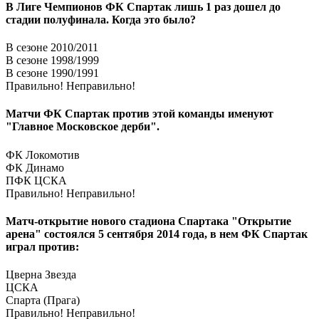
В Лиге Чемпионов ФК Спартак лишь 1 раз дошел до
стадии полуфинала. Когда это было?
В сезоне 2010/2011
В сезоне 1998/1999
В сезоне 1990/1991
Правильно!
Неправильно!
Матчи ФК Спартак против этой команды именуют
"Главное Московское дерби".
ФК Локомотив
ФК Динамо
ПФК ЦСКА
Правильно!
Неправильно!
Матч-открытие нового стадиона Спартака "Открытие
арена" состоялся 5 сентября 2014 года, в нем ФК Спартак
играл против:
Цверна Звезда
ЦСКА
Спарта (Прага)
Правильно!
Неправильно!