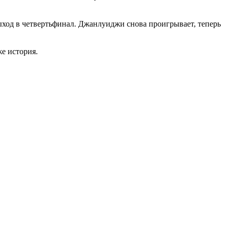
ыход в четвертьфинал. Джанлуиджи снова проигрывает, теперь
е история.