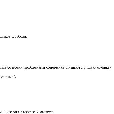
щиков футбола.
вшись со всеми проблемами соперника, лишают лучшую команду
селоны»).
«МЮ» забил 2 мяча за 2 минуты.