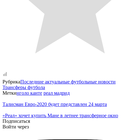
Рубрика
Последние актуальные футбольные новости
Трансферы футбола
Метки
нголо канте
реал мадрид
Талисман Евро-2020 будет представлен 24 марта
«Реал» хочет купить Мане в летнее трансферное окно
Подписаться
Войти через