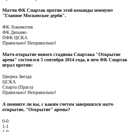
Матчи ФК Спартак против этой команды именуют
"Главное Московское дерби".
ФК Локомотив
ФК Динамо
ПФК ЦСКА
Правильно!
Неправильно!
Матч-открытие нового стадиона Спартака "Открытие
арена" состоялся 5 сентября 2014 года, в нем ФК Спартак
играл против:
Цверна Звезда
ЦСКА
Спарта (Прага)
Правильно!
Неправильно!
А помните ли вы, с каким счетом завершился матч-
открытие, "Открытие" арены?
0-0
1-1
1-0