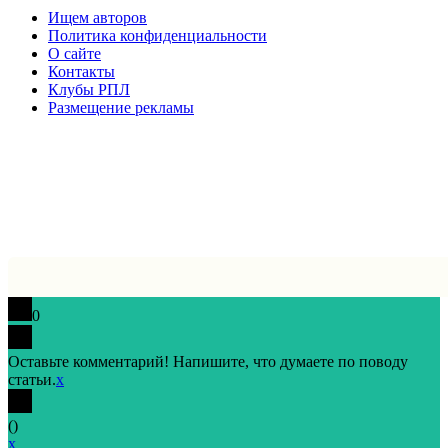
Ищем авторов
Политика конфиденциальности
О сайте
Контакты
Клубы РПЛ
Размещение рекламы
0
Оставьте комментарий! Напишите, что думаете по поводу
статьи.
x
(
)
x