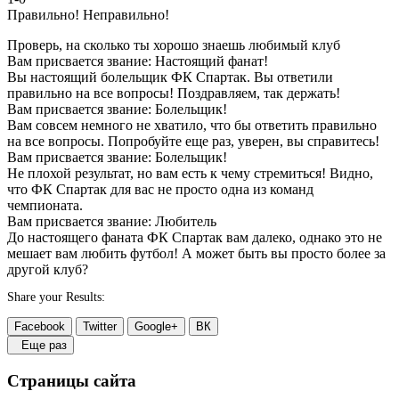
Правильно!
Неправильно!
Проверь, на сколько ты хорошо знаешь любимый клуб
Вам присвается звание: Настоящий фанат!
Вы настоящий болельщик ФК Спартак. Вы ответили
правильно на все вопросы! Поздравляем, так держать!
Вам присвается звание: Болельщик!
Вам совсем немного не хватило, что бы ответить правильно
на все вопросы. Попробуйте еще раз, уверен, вы справитесь!
Вам присвается звание: Болельщик!
Не плохой результат, но вам есть к чему стремиться! Видно,
что ФК Спартак для вас не просто одна из команд
чемпионата.
Вам присвается звание: Любитель
До настоящего фаната ФК Спартак вам далеко, однако это не
мешает вам любить футбол! А может быть вы просто более за
другой клуб?
Share your Results:
Facebook
Twitter
Google+
ВК
Еще раз
Страницы сайта