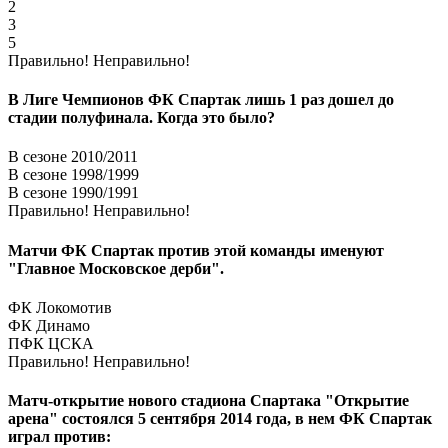
2
3
5
Правильно!
Неправильно!
В Лиге Чемпионов ФК Спартак лишь 1 раз дошел до
стадии полуфинала. Когда это было?
В сезоне 2010/2011
В сезоне 1998/1999
В сезоне 1990/1991
Правильно!
Неправильно!
Матчи ФК Спартак против этой команды именуют
"Главное Московское дерби".
ФК Локомотив
ФК Динамо
ПФК ЦСКА
Правильно!
Неправильно!
Матч-открытие нового стадиона Спартака "Открытие
арена" состоялся 5 сентября 2014 года, в нем ФК Спартак
играл против: