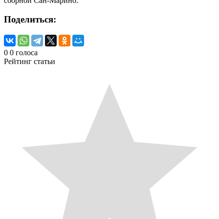
сборной Сан-Марино.
Поделиться:
0
0
голоса
Рейтинг статьи