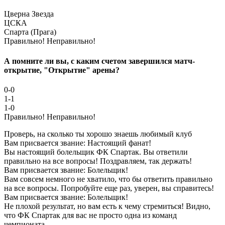
Цверна Звезда
ЦСКА
Спарта (Прага)
Правильно!
Неправильно!
А помните ли вы, с каким счетом завершился матч-
открытие, "Открытие" арены?
0-0
1-1
1-0
Правильно!
Неправильно!
Проверь, на сколько ты хорошо знаешь любимый клуб
Вам присвается звание: Настоящий фанат!
Вы настоящий болельщик ФК Спартак. Вы ответили
правильно на все вопросы! Поздравляем, так держать!
Вам присвается звание: Болельщик!
Вам совсем немного не хватило, что бы ответить правильно
на все вопросы. Попробуйте еще раз, уверен, вы справитесь!
Вам присвается звание: Болельщик!
Не плохой результат, но вам есть к чему стремиться! Видно,
что ФК Спартак для вас не просто одна из команд
чемпионата.