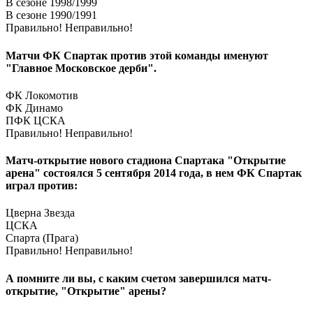
В сезоне 1998/1999
В сезоне 1990/1991
Правильно!
Неправильно!
Матчи ФК Спартак против этой команды именуют
"Главное Московское дерби".
ФК Локомотив
ФК Динамо
ПФК ЦСКА
Правильно!
Неправильно!
Матч-открытие нового стадиона Спартака "Открытие
арена" состоялся 5 сентября 2014 года, в нем ФК Спартак
играл против:
Цверна Звезда
ЦСКА
Спарта (Прага)
Правильно!
Неправильно!
А помните ли вы, с каким счетом завершился матч-
открытие, "Открытие" арены?