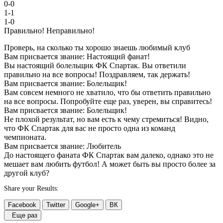
0-0
1-1
1-0
Правильно!
Неправильно!
Проверь, на сколько ты хорошо знаешь любимый клуб
Вам присвается звание: Настоящий фанат!
Вы настоящий болельщик ФК Спартак. Вы ответили
правильно на все вопросы! Поздравляем, так держать!
Вам присвается звание: Болельщик!
Вам совсем немного не хватило, что бы ответить правильно
на все вопросы. Попробуйте еще раз, уверен, вы справитесь!
Вам присвается звание: Болельщик!
Не плохой результат, но вам есть к чему стремиться! Видно,
что ФК Спартак для вас не просто одна из команд
чемпионата.
Вам присвается звание: Любитель
До настоящего фаната ФК Спартак вам далеко, однако это не
мешает вам любить футбол! А может быть вы просто более за
другой клуб?
Share your Results:
Facebook
Twitter
Google+
ВК
Еще раз