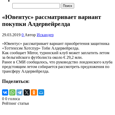
Найти:
«Ювентус» рассматривает вариант
покупки Алдервейрелда
29.03.2019
0
Автор
Искандер
«Ювентус» рассматривает вариант приобретения защитника
«Тоттенхэм Хотспур» Тоби Алдервейрелда.
Как сообщает Mirror, туринский клуб может заплатить летом
за бельгийского футболиста около € 29,2 млн.
Ранее в СМИ сообщалось, что руководство лондонского клуба
предстоящим летом собирается рассмотреть предложения по
трансферу Алдервейрелда.
Поделиться:
0
0
голоса
Рейтинг статьи