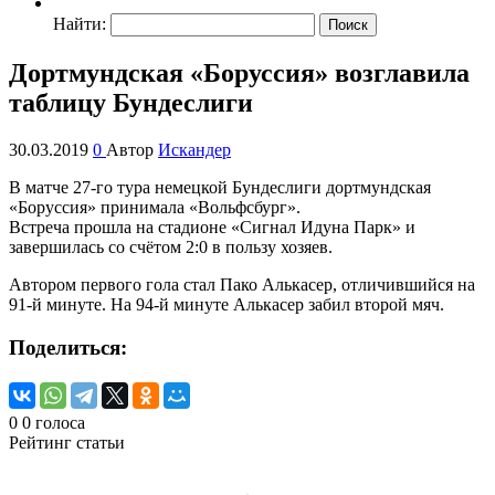
Найти:
Дортмундская «Боруссия» возглавила
таблицу Бундеслиги
30.03.2019
0
Автор
Искандер
В матче 27-го тура немецкой Бундеслиги дортмундская
«Боруссия» принимала «Вольфсбург».
Встреча прошла на стадионе «Сигнал Идуна Парк» и
завершилась со счётом 2:0 в пользу хозяев.
Автором первого гола стал Пако Алькасер, отличившийся на
91-й минуте. На 94-й минуте Алькасер забил второй мяч.
Поделиться:
0
0
голоса
Рейтинг статьи