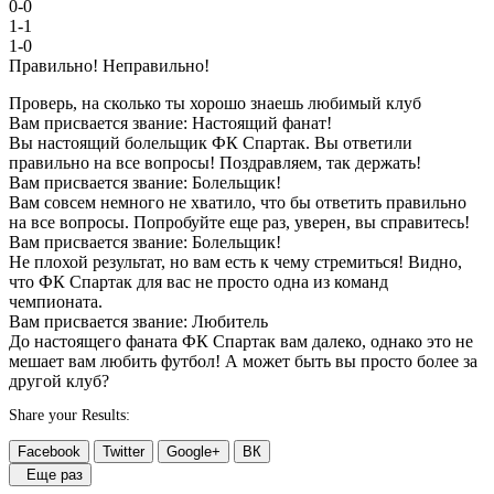
0-0
1-1
1-0
Правильно!
Неправильно!
Проверь, на сколько ты хорошо знаешь любимый клуб
Вам присвается звание: Настоящий фанат!
Вы настоящий болельщик ФК Спартак. Вы ответили
правильно на все вопросы! Поздравляем, так держать!
Вам присвается звание: Болельщик!
Вам совсем немного не хватило, что бы ответить правильно
на все вопросы. Попробуйте еще раз, уверен, вы справитесь!
Вам присвается звание: Болельщик!
Не плохой результат, но вам есть к чему стремиться! Видно,
что ФК Спартак для вас не просто одна из команд
чемпионата.
Вам присвается звание: Любитель
До настоящего фаната ФК Спартак вам далеко, однако это не
мешает вам любить футбол! А может быть вы просто более за
другой клуб?
Share your Results:
Facebook
Twitter
Google+
ВК
Еще раз