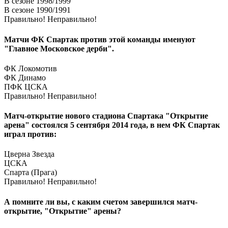
В сезоне 1998/1999
В сезоне 1990/1991
Правильно!
Неправильно!
Матчи ФК Спартак против этой команды именуют
"Главное Московское дерби".
ФК Локомотив
ФК Динамо
ПФК ЦСКА
Правильно!
Неправильно!
Матч-открытие нового стадиона Спартака "Открытие
арена" состоялся 5 сентября 2014 года, в нем ФК Спартак
играл против:
Цверна Звезда
ЦСКА
Спарта (Прага)
Правильно!
Неправильно!
А помните ли вы, с каким счетом завершился матч-
открытие, "Открытие" арены?