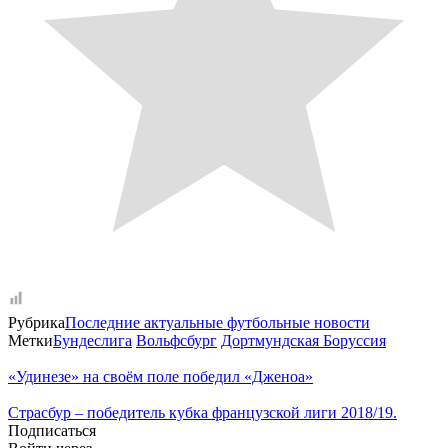
Рубрика
Последние актуальные футбольные новости
Метки
Бундеслига
Вольфсбург
Дортмундская Боруссия
«Удинезе» на своём поле победил «Дженоа»
Страсбур – победитель кубка французской лиги 2018/19.
Подписаться