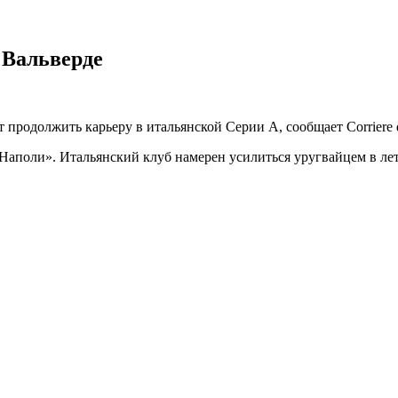
 Вальверде
родолжить карьеру в итальянской Серии А, сообщает Corriere de
аполи». Итальянский клуб намерен усилиться уругвайцем в летн