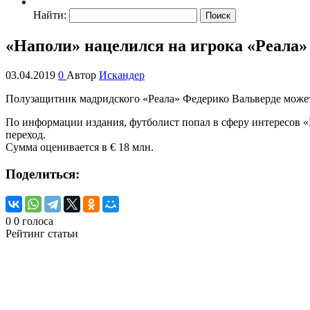
Найти:
«Наполи» нацелился на игрока «Реала»
03.04.2019
0
Автор
Искандер
Полузащитник мадридского «Реала» Федерико Вальверде может п
По информации издания, футболист попал в сферу интересов «Н
переход.
Сумма оценивается в € 18 млн.
Поделиться:
0
0
голоса
Рейтинг статьи