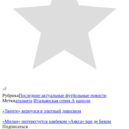
Рубрика
Последние актуальные футбольные новости
Метки
аталанта
Итальянская серия А
наполи
«Твенте» вернулся в элитный дивизион
«Милан» интересуется хавбеком «Аякса» ван де Беком
Подписаться