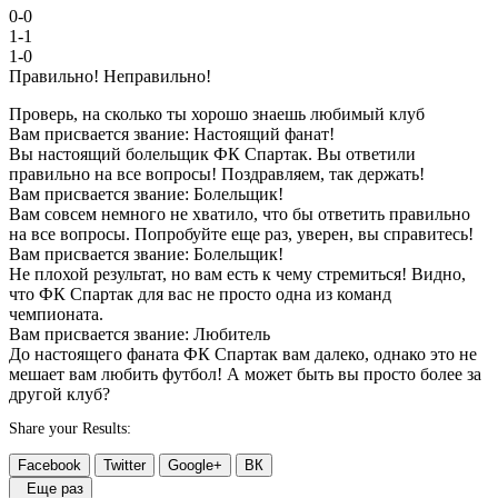
0-0
1-1
1-0
Правильно!
Неправильно!
Проверь, на сколько ты хорошо знаешь любимый клуб
Вам присвается звание: Настоящий фанат!
Вы настоящий болельщик ФК Спартак. Вы ответили
правильно на все вопросы! Поздравляем, так держать!
Вам присвается звание: Болельщик!
Вам совсем немного не хватило, что бы ответить правильно
на все вопросы. Попробуйте еще раз, уверен, вы справитесь!
Вам присвается звание: Болельщик!
Не плохой результат, но вам есть к чему стремиться! Видно,
что ФК Спартак для вас не просто одна из команд
чемпионата.
Вам присвается звание: Любитель
До настоящего фаната ФК Спартак вам далеко, однако это не
мешает вам любить футбол! А может быть вы просто более за
другой клуб?
Share your Results:
Facebook
Twitter
Google+
ВК
Еще раз