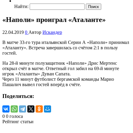
Найти:
«Наполи» проиграл «Аталанте»
22.04.2019
0
Автор
Искандер
В матче 33-го тура итальянской Серии А «Наполи» принимал
«Аталанту». Встреча завершилась со счётом 2:1 в пользу
гостей.
На 28-й минуте полузащитник «Наполи» Дрис Мертенс
открыл счёт в матче. Ответный гол забил на 69-й минуте
игрок «Аталанты» Дуван Сапата.
Через 11 минут футболист бергамской команды Марио
Пашалич вывел гостей вперёд в счёте.
Поделиться:
0
0
голоса
Рейтинг статьи