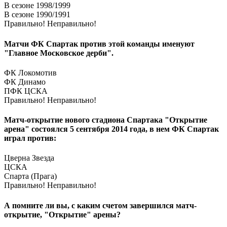
В сезоне 1998/1999
В сезоне 1990/1991
Правильно!
Неправильно!
Матчи ФК Спартак против этой команды именуют
"Главное Московское дерби".
ФК Локомотив
ФК Динамо
ПФК ЦСКА
Правильно!
Неправильно!
Матч-открытие нового стадиона Спартака "Открытие
арена" состоялся 5 сентября 2014 года, в нем ФК Спартак
играл против:
Цверна Звезда
ЦСКА
Спарта (Прага)
Правильно!
Неправильно!
А помните ли вы, с каким счетом завершился матч-
открытие, "Открытие" арены?