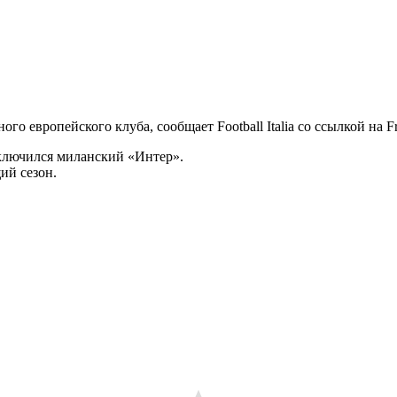
европейского клуба, сообщает Football Italia со ссылкой на Fra
включился миланский «Интер».
ий сезон.