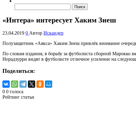
Найти:
«Интера» интересует Хаким Зиеш
23.04.2019
0
Автор
Искандер
Полузащитник «Аякса» Хаким Зиеш привлёк внимание очередного 
По словам издания, в борьбу за футболиста сборной Марокко 
Нерадзурри видят в футболисте отличное усиление на следующ
Поделиться:
0
0
голоса
Рейтинг статьи