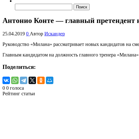
Найти:
Антонио Конте — главный претендент н
25.04.2019
0
Автор
Искандер
Руководство «Милана» рассматривает новых кандидатов на см
Главным кандидатом на должность главного тренера «Милана»
Поделиться:
0
0
голоса
Рейтинг статьи