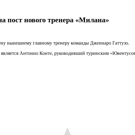
а пост нового тренера «Милана»
ену нынешнему главному тренеру команды Дженнаро Гаттузо.
 является Антонио Конте, руководивший туринским «Ювентусом