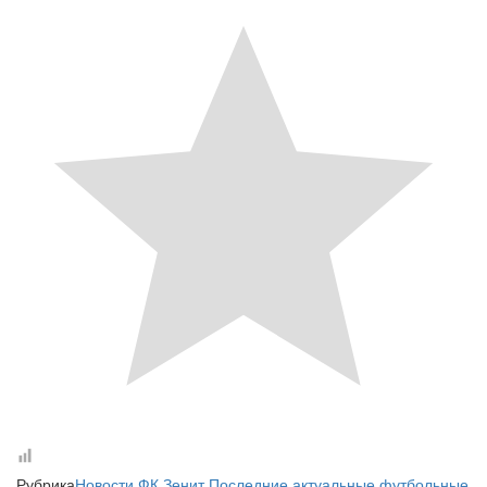
Рубрика
Новости ФК Зенит
Последние актуальные футбольные