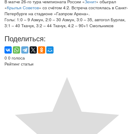
В матче 26-го тура чемпионата России «
Зенит
» обыграл
«
Крылья Советов
» со счётом 4:2. Встреча состоялась в Санкт-
Петербурге на стадионе «Газпром Арена».
Голы: 1:0 – 9 Азмун, 2:0 – 30 Азмун, 3:0 – 35, автогол Бурлак,
3:1 – 40 Ткачук, 3:2 – 44 Ткачук, 4:2 – 90+1 Смольников
Поделиться:
0
0
голоса
Рейтинг статьи