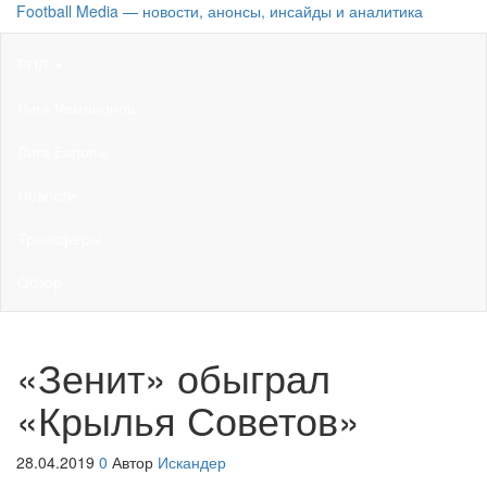
Football Media — новости, анонсы, инсайды и аналитика
РПЛ
Лига Чемпионов
Лига Европы
Новости
Трансферы
Обзор
«Зенит» обыграл
«Крылья Советов»
28.04.2019
0
Автор
Искандер