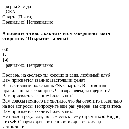
Цверна Звезда
ЦСКА
Спарта (Прага)
Правильно!
Неправильно!
А помните ли вы, с каким счетом завершился матч-
открытие, "Открытие" арены?
0-0
1-1
1-0
Правильно!
Неправильно!
Проверь, на сколько ты хорошо знаешь любимый клуб
Вам присвается звание: Настоящий фанат!
Вы настоящий болельщик ФК Спартак. Вы ответили
правильно на все вопросы! Поздравляем, так держать!
Вам присвается звание: Болельщик!
Вам совсем немного не хватило, что бы ответить правильно
на все вопросы. Попробуйте еще раз, уверен, вы справитесь!
Вам присвается звание: Болельщик!
Не плохой результат, но вам есть к чему стремиться! Видно,
что ФК Спартак для вас не просто одна из команд
чемпионата.