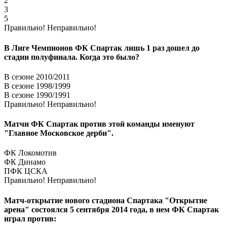
2
3
5
Правильно!
Неправильно!
В Лиге Чемпионов ФК Спартак лишь 1 раз дошел до
стадии полуфинала. Когда это было?
В сезоне 2010/2011
В сезоне 1998/1999
В сезоне 1990/1991
Правильно!
Неправильно!
Матчи ФК Спартак против этой команды именуют
"Главное Московское дерби".
ФК Локомотив
ФК Динамо
ПФК ЦСКА
Правильно!
Неправильно!
Матч-открытие нового стадиона Спартака "Открытие
арена" состоялся 5 сентября 2014 года, в нем ФК Спартак
играл против: