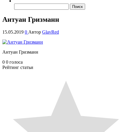
Найти:
Антуан Гризманн
15.05.2019
0
Автор
GlavRed
Антуан Гризманн
0
0
голоса
Рейтинг статьи