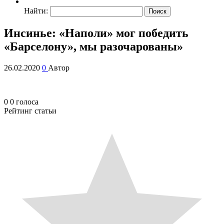
Найти:
Инсинье: «Наполи» мог победить
«Барселону», мы разочарованы»
26.02.2020
0
Автор
0
0
голоса
Рейтинг статьи