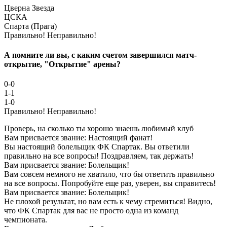
Цверна Звезда
ЦСКА
Спарта (Прага)
Правильно!
Неправильно!
А помните ли вы, с каким счетом завершился матч-
открытие, "Открытие" арены?
0-0
1-1
1-0
Правильно!
Неправильно!
Проверь, на сколько ты хорошо знаешь любимый клуб
Вам присвается звание: Настоящий фанат!
Вы настоящий болельщик ФК Спартак. Вы ответили
правильно на все вопросы! Поздравляем, так держать!
Вам присвается звание: Болельщик!
Вам совсем немного не хватило, что бы ответить правильно
на все вопросы. Попробуйте еще раз, уверен, вы справитесь!
Вам присвается звание: Болельщик!
Не плохой результат, но вам есть к чему стремиться! Видно,
что ФК Спартак для вас не просто одна из команд
чемпионата.