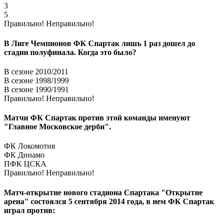
3
5
Правильно!
Неправильно!
В Лиге Чемпионов ФК Спартак лишь 1 раз дошел до
стадии полуфинала. Когда это было?
В сезоне 2010/2011
В сезоне 1998/1999
В сезоне 1990/1991
Правильно!
Неправильно!
Матчи ФК Спартак против этой команды именуют
"Главное Московское дерби".
ФК Локомотив
ФК Динамо
ПФК ЦСКА
Правильно!
Неправильно!
Матч-открытие нового стадиона Спартака "Открытие
арена" состоялся 5 сентября 2014 года, в нем ФК Спартак
играл против: