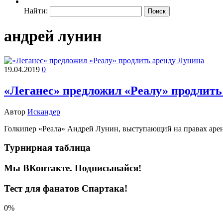
Найти:
андрей лунин
19.04.2019
0
«Леганес» предложил «Реалу» продлить
Автор
Искандер
Голкипер «Реала» Андрей Лунин, выступающий на правах аренд
Турнирная таблица
Мы ВКонтакте. Подписывайся!
Тест для фанатов Спартака!
0%