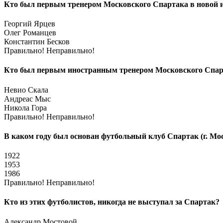
Кто был первым тренером Московского Спартака в новой и
Георгий Ярцев
Олег Романцев
Константин Бесков
Правильно!
Неправильно!
Кто был первым иностранным тренером Московского Спарт
Невио Скала
Андреас Мыс
Никола Гора
Правильно!
Неправильно!
В каком году был основан футбольный клуб Спартак (г. Мо
1922
1953
1986
Правильно!
Неправильно!
Кто из этих футболистов, никогда не выступал за Спартак?
Александр Мостовой