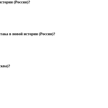
стории (Россия)?
ака в новой истории (Россия)?
сква)?