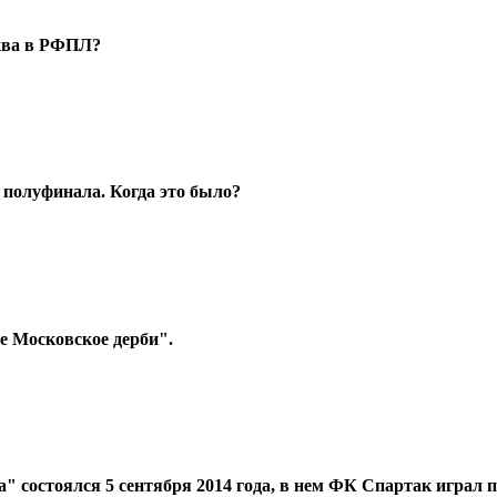
сква в РФПЛ?
 полуфинала. Когда это было?
 Московское дерби".
 состоялся 5 сентября 2014 года, в нем ФК Спартак играл 