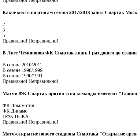
Правильно!
Неправильно!
Какое место по итогам сезона 2017/2018 занял Спартак Мо
2
3
5
Правильно!
Неправильно!
В Лиге Чемпионов ФК Спартак лишь 1 раз дошел до стадии
В сезоне 2010/2011
В сезоне 1998/1999
В сезоне 1990/1991
Правильно!
Неправильно!
Матчи ФК Спартак против этой команды именуют "Главное
ФК Локомотив
ФК Динамо
ПФК ЦСКА
Правильно!
Неправильно!
Матч-открытие нового стадиона Спартака "Открытие арена"