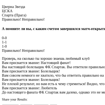
Цверна Звезда
ЦСКА
Спарта (Прага)
Правильно!
Неправильно!
А помните ли вы, с каким счетом завершился матч-открыт
0-0
1-1
1-0
Правильно!
Неправильно!
Проверь, на сколько ты хорошо знаешь любимый клуб
Вам присвается звание: Настоящий фанат!
Вы настоящий болельщик ФК Спартак. Вы ответили правильно 
Вам присвается звание: Болельщик!
Вам совсем немного не хватило, что бы ответить правильно на 
Вам присвается звание: Болельщик!
Не плохой результат, но вам есть к чему стремиться! Видно, чт
Вам присвается звание: Любитель
До настоящего фаната ФК Спартак вам далеко, однако это не м
Share your Results: