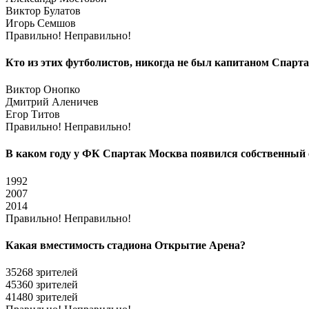
Виктор Булатов
Игорь Семшов
Правильно!
Неправильно!
Кто из этих футболистов, никогда не был капитаном Спарт
Виктор Онопко
Дмитрий Аленичев
Егор Титов
Правильно!
Неправильно!
В каком году у ФК Спартак Москва появился собственный 
1992
2007
2014
Правильно!
Неправильно!
Какая вместимость стадиона Открытие Арена?
35268 зрителей
45360 зрителей
41480 зрителей