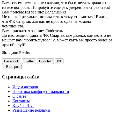
Вам совсем немного не хватило, что бы ответить правильно
на все вопросы. Попробуйте еще раз, уверен, вы справитесь!
Вам присвается звание: Болельщик!
Не плохой результат, но вам есть к чему стремиться! Видно,
что ФК Спартак для вас не просто одна из команд
чемпионата.
Вам присвается звание: Любитель
До настоящего фаната ФК Спартак вам далеко, однако это не
мешает вам любить футбол! А может быть вы просто более за
другой клуб?
Share your Results:
Facebook
Twitter
Google+
ВК
Еще раз
Страницы сайта
Ищем авторов
Политика конфиденциальности
О сайте
Контакты
Клубы РПЛ
Размещение рекламы