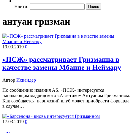
Найти:
антуан гризман
19.03.2019
0
«ПСЖ» рассматривает Гризманна в
качестве замены Мбаппе и Неймару
Автор
Искандер
По сообщению издания AS, «ПСЖ» интересуется
нападающим мадридского «Атлетико» Антуаном Гризманном.
Как сообщается, парижский клуб может приобрести форварда
в случае…
17.03.2019
0