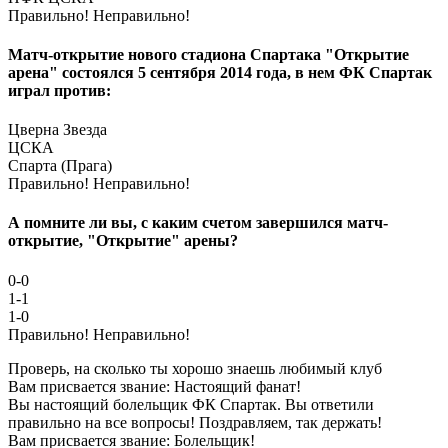
Правильно!
Неправильно!
Матч-открытие нового стадиона Спартака "Открытие
арена" состоялся 5 сентября 2014 года, в нем ФК Спартак
играл против:
Цверна Звезда
ЦСКА
Спарта (Прага)
Правильно!
Неправильно!
А помните ли вы, с каким счетом завершился матч-
открытие, "Открытие" арены?
0-0
1-1
1-0
Правильно!
Неправильно!
Проверь, на сколько ты хорошо знаешь любимый клуб
Вам присвается звание: Настоящий фанат!
Вы настоящий болельщик ФК Спартак. Вы ответили
правильно на все вопросы! Поздравляем, так держать!
Вам присвается звание: Болельщик!