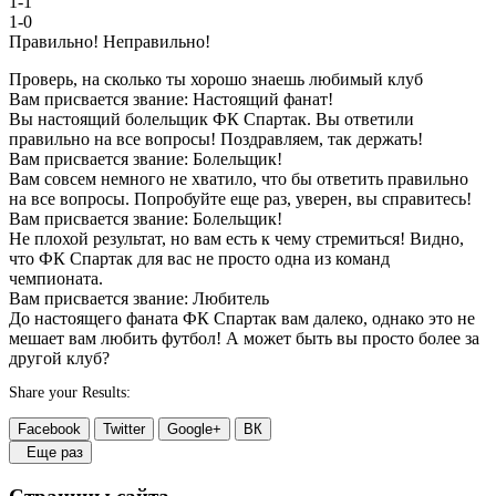
1-1
1-0
Правильно!
Неправильно!
Проверь, на сколько ты хорошо знаешь любимый клуб
Вам присвается звание: Настоящий фанат!
Вы настоящий болельщик ФК Спартак. Вы ответили
правильно на все вопросы! Поздравляем, так держать!
Вам присвается звание: Болельщик!
Вам совсем немного не хватило, что бы ответить правильно
на все вопросы. Попробуйте еще раз, уверен, вы справитесь!
Вам присвается звание: Болельщик!
Не плохой результат, но вам есть к чему стремиться! Видно,
что ФК Спартак для вас не просто одна из команд
чемпионата.
Вам присвается звание: Любитель
До настоящего фаната ФК Спартак вам далеко, однако это не
мешает вам любить футбол! А может быть вы просто более за
другой клуб?
Share your Results:
Facebook
Twitter
Google+
ВК
Еще раз