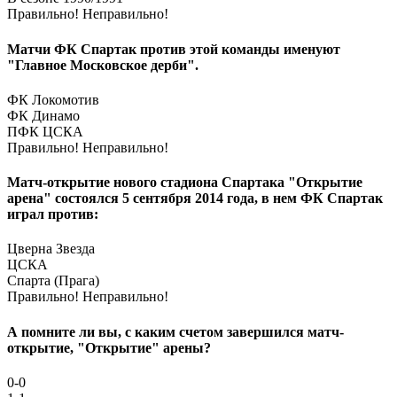
Правильно!
Неправильно!
Матчи ФК Спартак против этой команды именуют
"Главное Московское дерби".
ФК Локомотив
ФК Динамо
ПФК ЦСКА
Правильно!
Неправильно!
Матч-открытие нового стадиона Спартака "Открытие
арена" состоялся 5 сентября 2014 года, в нем ФК Спартак
играл против:
Цверна Звезда
ЦСКА
Спарта (Прага)
Правильно!
Неправильно!
А помните ли вы, с каким счетом завершился матч-
открытие, "Открытие" арены?
0-0