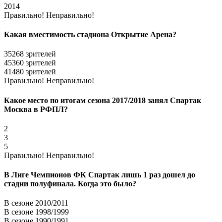
2014
Правильно!
Неправильно!
Какая вместимость стадиона Открытие Арена?
35268 зрителей
45360 зрителей
41480 зрителей
Правильно!
Неправильно!
Какое место по итогам сезона 2017/2018 занял Спартак
Москва в РФПЛ?
2
3
5
Правильно!
Неправильно!
В Лиге Чемпионов ФК Спартак лишь 1 раз дошел до
стадии полуфинала. Когда это было?
В сезоне 2010/2011
В сезоне 1998/1999
В сезоне 1990/1991