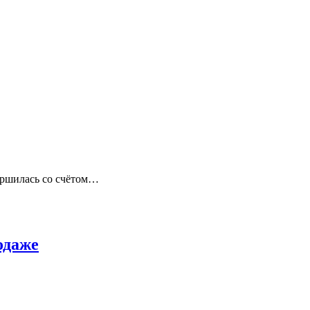
ершилась со счётом…
одаже