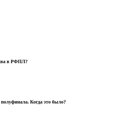
сква в РФПЛ?
 полуфинала. Когда это было?