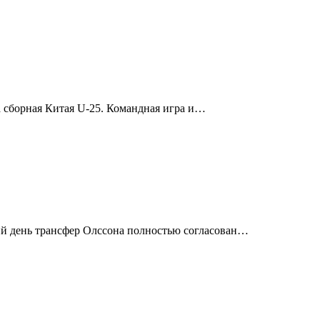
 сборная Китая U-25. Командная игра и…
ий день трансфер Олссона полностью согласован…