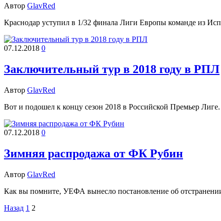
Автор
GlavRed
Краснодар уступил в 1/32 финала Лиги Европы команде из Испа
07.12.2018
0
Заключительный тур в 2018 году в РПЛ
Автор
GlavRed
Вот и подошел к концу сезон 2018 в Российской Премьер Лиге.
07.12.2018
0
Зимняя распродажа от ФК Рубин
Автор
GlavRed
Как вы помните, УЕФА вынесло постановление об отстранении 
Пагинация
Назад
1
2