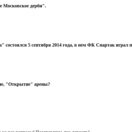
 Московское дерби".
 состоялся 5 сентября 2014 года, в нем ФК Спартак играл 
ие, "Открытие" арены?