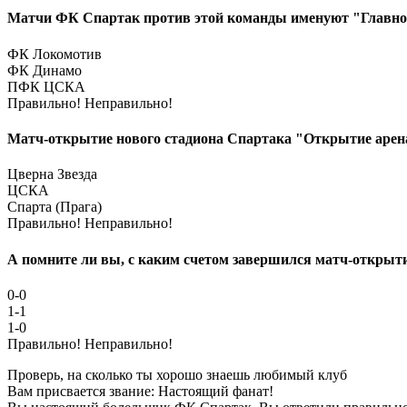
Матчи ФК Спартак против этой команды именуют "Главное
ФК Локомотив
ФК Динамо
ПФК ЦСКА
Правильно!
Неправильно!
Матч-открытие нового стадиона Спартака "Открытие арена"
Цверна Звезда
ЦСКА
Спарта (Прага)
Правильно!
Неправильно!
А помните ли вы, с каким счетом завершился матч-открыт
0-0
1-1
1-0
Правильно!
Неправильно!
Проверь, на сколько ты хорошо знаешь любимый клуб
Вам присвается звание: Настоящий фанат!