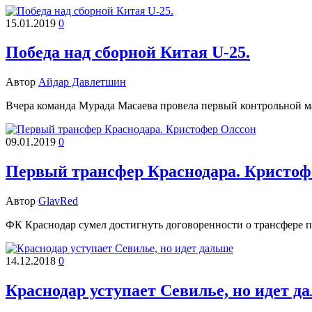
15.01.2019
0
Победа над сборной Китая U-25.
Автор
Айдар Давлетшин
Вчера команда Мурада Масаева провела первый контрольной м
09.01.2019
0
Первый трансфер Краснодара. Кристоф
Автор
GlavRed
ФК Краснодар сумел достигнуть договоренности о трансфере
14.12.2018
0
Краснодар уступает Севилье, но идет д