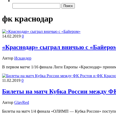
Найти:
фк краснодар
14.02.2019
0
«Краснодар» сыграл вничью с «Байеро
Автор
Искандер
В первом матче 1/16 финала Лиги Европы «Краснодар» принима
11.02.2019
0
Билеты на матч Кубка России между ФК
Автор
GlavRed
Билеты на матч 1/4 финала «ОЛИМП — Кубка России» поступил