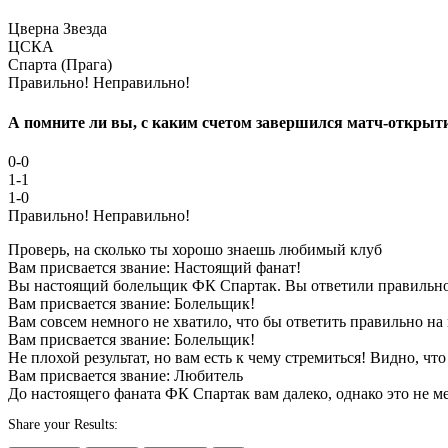
Цверна Звезда
ЦСКА
Спарта (Прага)
Правильно!
Неправильно!
А помните ли вы, с каким счетом завершился матч-открыт
0-0
1-1
1-0
Правильно!
Неправильно!
Проверь, на сколько ты хорошо знаешь любимый клуб
Вам присвается звание: Настоящий фанат!
Вы настоящий болельщик ФК Спартак. Вы ответили правильно 
Вам присвается звание: Болельщик!
Вам совсем немного не хватило, что бы ответить правильно на 
Вам присвается звание: Болельщик!
Не плохой результат, но вам есть к чему стремиться! Видно, чт
Вам присвается звание: Любитель
До настоящего фаната ФК Спартак вам далеко, однако это не м
Share your Results: