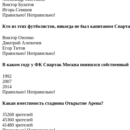
Виктор Булатов
Игорь Семшов
Правильно!
Неправильно!
Кто из этих футболистов, никогда не был капитаном Спарт
Виктор Онопко
Дмитрий Аленичев
Егор Титов
Правильно!
Неправильно!
В каком году у ФК Спартак Москва появился собственный 
1992
2007
2014
Правильно!
Неправильно!
Какая вместимость стадиона Открытие Арена?
35268 зрителей
45360 зрителей
41480 зрителей