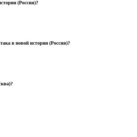
стории (Россия)?
ака в новой истории (Россия)?
сква)?