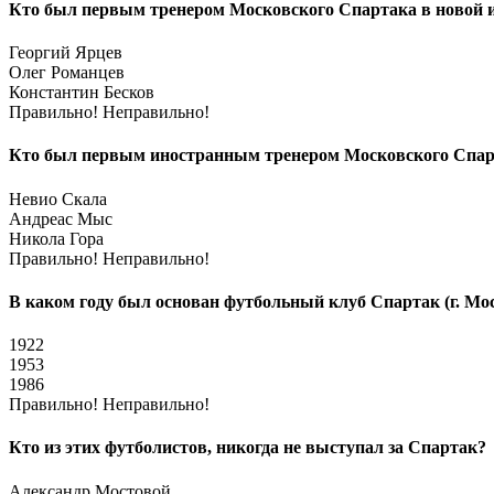
Кто был первым тренером Московского Спартака в новой и
Георгий Ярцев
Олег Романцев
Константин Бесков
Правильно!
Неправильно!
Кто был первым иностранным тренером Московского Спарт
Невио Скала
Андреас Мыс
Никола Гора
Правильно!
Неправильно!
В каком году был основан футбольный клуб Спартак (г. Мо
1922
1953
1986
Правильно!
Неправильно!
Кто из этих футболистов, никогда не выступал за Спартак?
Александр Мостовой