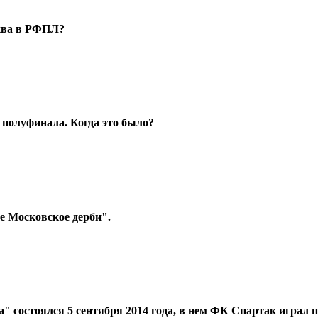
сква в РФПЛ?
 полуфинала. Когда это было?
 Московское дерби".
 состоялся 5 сентября 2014 года, в нем ФК Спартак играл 