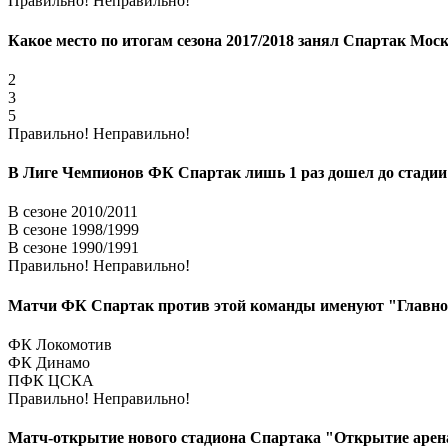
Правильно!
Неправильно!
Какое место по итогам сезона 2017/2018 занял Спартак Мо
2
3
5
Правильно!
Неправильно!
В Лиге Чемпионов ФК Спартак лишь 1 раз дошел до стадии
В сезоне 2010/2011
В сезоне 1998/1999
В сезоне 1990/1991
Правильно!
Неправильно!
Матчи ФК Спартак против этой команды именуют "Главное
ФК Локомотив
ФК Динамо
ПФК ЦСКА
Правильно!
Неправильно!
Матч-открытие нового стадиона Спартака "Открытие арена"