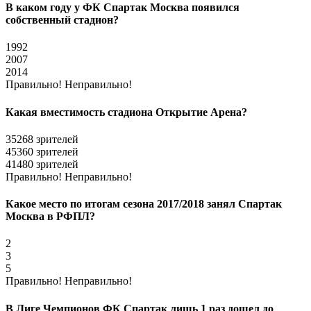
В каком году у ФК Спартак Москва появился
собственный стадион?
1992
2007
2014
Правильно!
Неправильно!
Какая вместимость стадиона Открытие Арена?
35268 зрителей
45360 зрителей
41480 зрителей
Правильно!
Неправильно!
Какое место по итогам сезона 2017/2018 занял Спартак
Москва в РФПЛ?
2
3
5
Правильно!
Неправильно!
В Лиге Чемпионов ФК Спартак лишь 1 раз дошел до