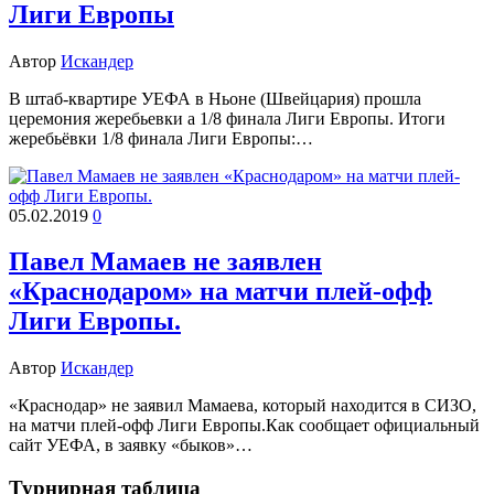
Лиги Европы
Автор
Искандер
В штаб-квартире УЕФА в Ньоне (Швейцария) прошла
церемония жеребьевки а 1/8 финала Лиги Европы. Итоги
жеребьёвки 1/8 финала Лиги Европы:…
05.02.2019
0
Павел Мамаев не заявлен
«Краснодаром» на матчи плей-офф
Лиги Европы.
Автор
Искандер
«Краснодар» не заявил Мамаева, который находится в СИЗО,
на матчи плей-офф Лиги Европы.Как сообщает официальный
сайт УЕФА, в заявку «быков»…
Турнирная таблица