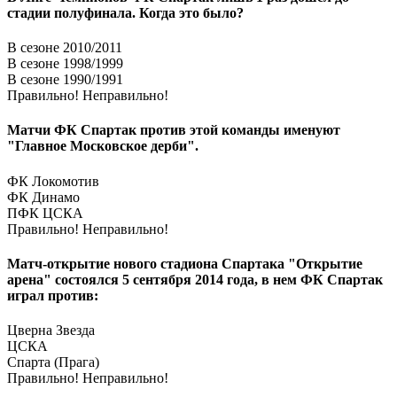
стадии полуфинала. Когда это было?
В сезоне 2010/2011
В сезоне 1998/1999
В сезоне 1990/1991
Правильно!
Неправильно!
Матчи ФК Спартак против этой команды именуют
"Главное Московское дерби".
ФК Локомотив
ФК Динамо
ПФК ЦСКА
Правильно!
Неправильно!
Матч-открытие нового стадиона Спартака "Открытие
арена" состоялся 5 сентября 2014 года, в нем ФК Спартак
играл против:
Цверна Звезда
ЦСКА
Спарта (Прага)
Правильно!
Неправильно!