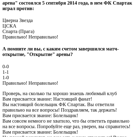
арена" состоялся 5 сентября 2014 года, в нем ФК Спартак
играл против:
Цверна Звезда
ЦСКА
Спарта (Прага)
Правильно!
Неправильно!
А помните ли вы, с каким счетом завершился матч-
открытие, "Открытие" арены?
0-0
1-1
1-0
Правильно!
Неправильно!
Проверь, на сколько ты хорошо знаешь любимый клуб
Вам присвается звание: Настоящий фанат!
Вы настоящий болельщик ФК Спартак. Вы ответили
правильно на все вопросы! Поздравляем, так держать!
Вам присвается звание: Болельщик!
Вам совсем немного не хватило, что бы ответить правильно
на все вопросы. Попробуйте еще раз, уверен, вы справитесь!
Вам присвается звание: Болельщик!