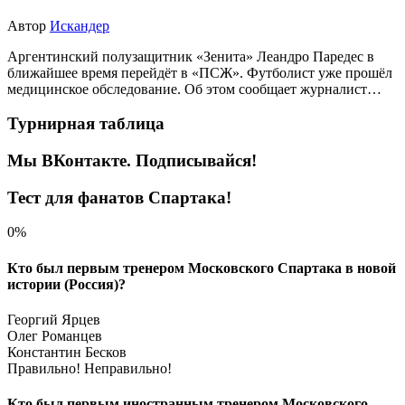
Автор
Искандер
Аргентинский полузащитник «Зенита» Леандро Паредес в
ближайшее время перейдёт в «ПСЖ». Футболист уже прошёл
медицинское обследование. Об этом сообщает журналист…
Турнирная таблица
Мы ВКонтакте. Подписывайся!
Тест для фанатов Спартака!
0%
Кто был первым тренером Московского Спартака в новой
истории (Россия)?
Георгий Ярцев
Олег Романцев
Константин Бесков
Правильно!
Неправильно!
Кто был первым иностранным тренером Московского