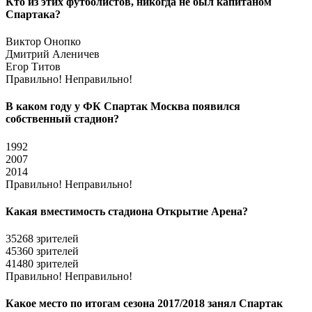
Кто из этих футболистов, никогда не был капитаном
Спартака?
Виктор Онопко
Дмитрий Аленичев
Егор Титов
Правильно!
Неправильно!
В каком году у ФК Спартак Москва появился
собственный стадион?
1992
2007
2014
Правильно!
Неправильно!
Какая вместимость стадиона Открытие Арена?
35268 зрителей
45360 зрителей
41480 зрителей
Правильно!
Неправильно!
Какое место по итогам сезона 2017/2018 занял Спартак