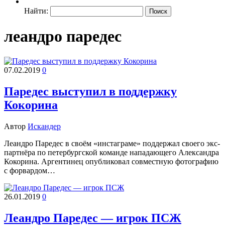
Найти:
леандро паредес
07.02.2019
0
Паредес выступил в поддержку
Кокорина
Автор
Искандер
Леандро Паредес в своём «инстаграме» поддержал своего экс-
партнёра по петербургской команде нападающего Александра
Кокорина. Аргентинец опубликовал совместную фотографию
с форвардом…
26.01.2019
0
Леандро Паредес — игрок ПСЖ