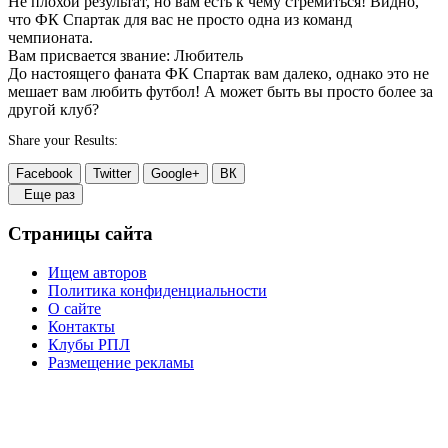
Не плохой результат, но вам есть к чему стремиться! Видно,
что ФК Спартак для вас не просто одна из команд
чемпионата.
Вам присвается звание: Любитель
До настоящего фаната ФК Спартак вам далеко, однако это не
мешает вам любить футбол! А может быть вы просто более за
другой клуб?
Share your Results:
Facebook
Twitter
Google+
ВК
Еще раз
Страницы сайта
Ищем авторов
Политика конфиденциальности
О сайте
Контакты
Клубы РПЛ
Размещение рекламы