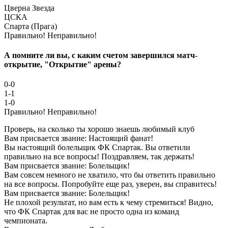
Цверна Звезда
ЦСКА
Спарта (Прага)
Правильно!
Неправильно!
А помните ли вы, с каким счетом завершился матч-
открытие, "Открытие" арены?
0-0
1-1
1-0
Правильно!
Неправильно!
Проверь, на сколько ты хорошо знаешь любимый клуб
Вам присвается звание: Настоящий фанат!
Вы настоящий болельщик ФК Спартак. Вы ответили
правильно на все вопросы! Поздравляем, так держать!
Вам присвается звание: Болельщик!
Вам совсем немного не хватило, что бы ответить правильно
на все вопросы. Попробуйте еще раз, уверен, вы справитесь!
Вам присвается звание: Болельщик!
Не плохой результат, но вам есть к чему стремиться! Видно,
что ФК Спартак для вас не просто одна из команд
чемпионата.