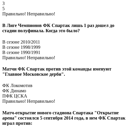
3
5
Правильно!
Неправильно!
В Лиге Чемпионов ФК Спартак лишь 1 раз дошел до
стадии полуфинала. Когда это было?
В сезоне 2010/2011
В сезоне 1998/1999
В сезоне 1990/1991
Правильно!
Неправильно!
Матчи ФК Спартак против этой команды именуют
"Главное Московское дерби".
ФК Локомотив
ФК Динамо
ПФК ЦСКА
Правильно!
Неправильно!
Матч-открытие нового стадиона Спартака "Открытие
арена" состоялся 5 сентября 2014 года, в нем ФК Спартак
играл против: