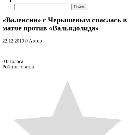
Найти:
«Валенсия» с Черышевым спаслась в
матче против «Вальядолида»
22.12.2019
0
Автор
0
0
голоса
Рейтинг статьи