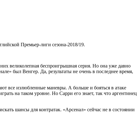
глийской Премьер-лиги сезона-2018/19.
у них великолепная беспроигрышная серия. Но она уже давно
нале» был Венгер. Да, результаты не очень в последнее время,
вают все излюбленные маневры. А больше и бояться в атаке
грать на таком уровне. Но Сарри его знает, так что аргентинец
 искать шансы для контратак. «Арсенал» сейчас не в состоянии