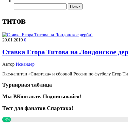
Найти:
титов
20.01.2019
0
Ставка Егора Титова на Лондонское дер
Автор
Искандер
Экс-капитан «Спартака» и сборной России по футболу Егор Ти
Турнирная таблица
Мы ВКонтакте. Подписывайся!
Тест для фанатов Спартака!
0%