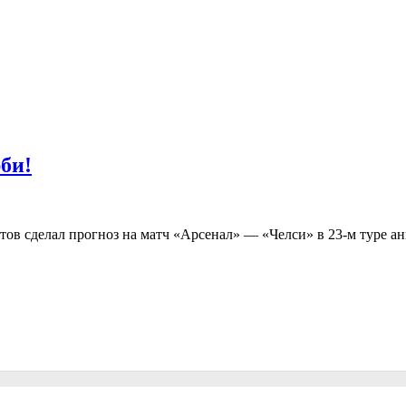
би!
тов сделал прогноз на матч «Арсенал» — «Челси» в 23-м туре 