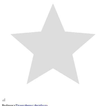
Рубрика
Трансферы футбола