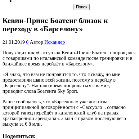
Найти:
Кевин-Принс Боатенг близок к
переходу в «Барселону»
21.01.2019
0
Автор
Искандер
Полузащитник «Сассуоло» Кевин-Принс Боатенг попрощался
с товарищами по итальянской команде после тренировки и в
ближайшее время перейдёт в «Барселону».
«Я знаю, что вам не понравится то, что я скажу, но мне
предоставили шанс всей жизни, поэтому я перейду в
„Барселону“. Настало время попрощаться с вами», —
приводит слова Боатенга Sky Sport.
Ранее сообщалось, что «Барселона» уже достигла
принципиальной договорённости с «Сассуоло», согласно
которой ганец перейдёт в каталонский клуб на правах
краткосрочной аренды за € 2 млн с правом последующего
выкупа за € 8 млн.
Поделиться: