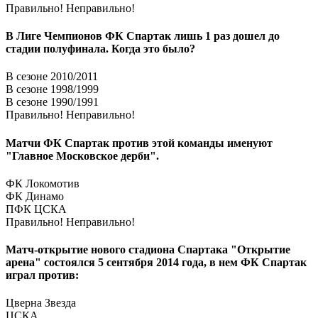
Правильно!
Неправильно!
В Лиге Чемпионов ФК Спартак лишь 1 раз дошел до
стадии полуфинала. Когда это было?
В сезоне 2010/2011
В сезоне 1998/1999
В сезоне 1990/1991
Правильно!
Неправильно!
Матчи ФК Спартак против этой команды именуют
"Главное Московское дерби".
ФК Локомотив
ФК Динамо
ПФК ЦСКА
Правильно!
Неправильно!
Матч-открытие нового стадиона Спартака "Открытие
арена" состоялся 5 сентября 2014 года, в нем ФК Спартак
играл против:
Цверна Звезда
ЦСКА