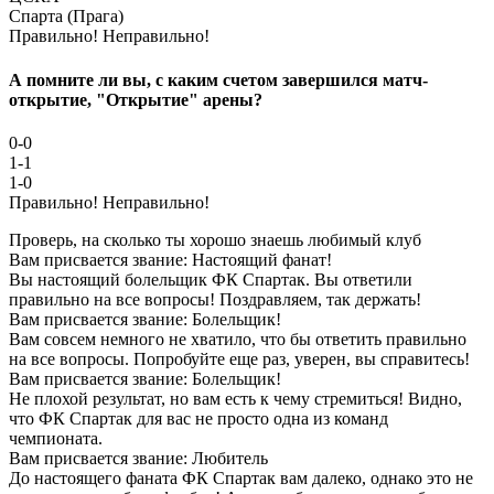
Спарта (Прага)
Правильно!
Неправильно!
А помните ли вы, с каким счетом завершился матч-
открытие, "Открытие" арены?
0-0
1-1
1-0
Правильно!
Неправильно!
Проверь, на сколько ты хорошо знаешь любимый клуб
Вам присвается звание: Настоящий фанат!
Вы настоящий болельщик ФК Спартак. Вы ответили
правильно на все вопросы! Поздравляем, так держать!
Вам присвается звание: Болельщик!
Вам совсем немного не хватило, что бы ответить правильно
на все вопросы. Попробуйте еще раз, уверен, вы справитесь!
Вам присвается звание: Болельщик!
Не плохой результат, но вам есть к чему стремиться! Видно,
что ФК Спартак для вас не просто одна из команд
чемпионата.
Вам присвается звание: Любитель
До настоящего фаната ФК Спартак вам далеко, однако это не