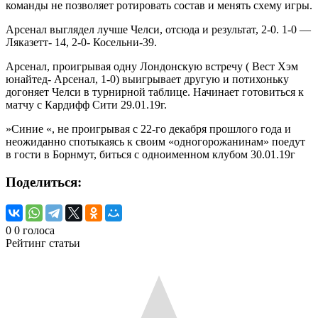
команды не позволяет ротировать состав и менять схему игры.
Арсенал выглядел лучше Челси, отсюда и результат, 2-0. 1-0 —
Ляказетт- 14, 2-0- Косельни-39.
Арсенал, проигрывая одну Лондонскую встречу ( Вест Хэм
юнайтед- Арсенал, 1-0) выигрывает другую и потихоньку
догоняет Челси в турнирной таблице. Начинает готовиться к
матчу с Кардифф Сити 29.01.19г.
»Синие «, не проигрывая с 22-го декабря прошлого года и
неожиданно спотыкаясь к своим «одногорожанинам» поедут
в гости в Борнмут, биться с одноименном клубом 30.01.19г
Поделиться:
0
0
голоса
Рейтинг статьи