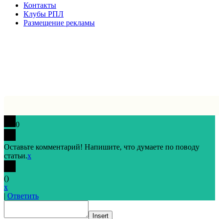
Контакты
Клубы РПЛ
Размещение рекламы
0
Оставьте комментарий! Напишите, что думаете по поводу
статьи.
x
(
)
x
|
Ответить
Insert