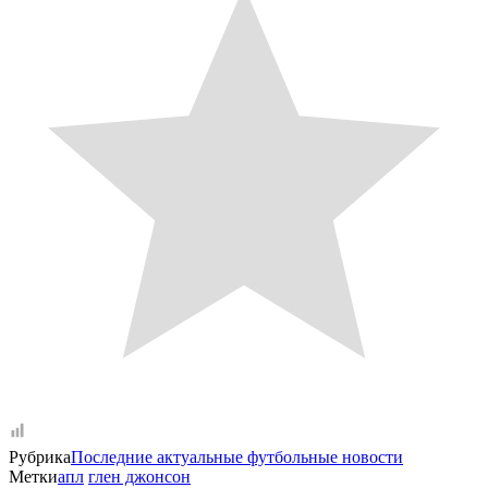
Рубрика
Последние актуальные футбольные новости
Метки
апл
глен джонсон