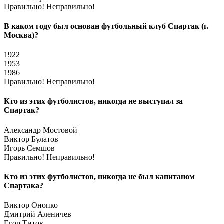
Правильно!
Неправильно!
В каком году был основан футбольный клуб Спартак (г.
Москва)?
1922
1953
1986
Правильно!
Неправильно!
Кто из этих футболистов, никогда не выступал за
Спартак?
Александр Мостовой
Виктор Булатов
Игорь Семшов
Правильно!
Неправильно!
Кто из этих футболистов, никогда не был капитаном
Спартака?
Виктор Онопко
Дмитрий Аленичев
Егор Титов