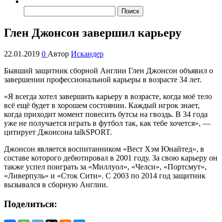
Найти:
Глен Джонсон завершил карьеру
22.01.2019
0
Автор
Искандер
Бывший защитник сборной Англии Глен Джонсон объявил о
завершении профессиональной карьеры в возрасте 34 лет.
«Я всегда хотел завершить карьеру в возрасте, когда моё тело
всё ещё будет в хорошем состоянии. Каждый игрок знает,
когда приходит момент повесить бутсы на гвоздь. В 34 года
уже не получается играть в футбол так, как тебе хочется», —
цитирует Джонсона talkSPORT.
Джонсон является воспитанником «Вест Хэм Юнайтед», в
составе которого дебютировал в 2001 году. За свою карьеру он
также успел поиграть за «Миллуол», «Челси», «Портсмут»,
«Ливерпуль» и «Сток Сити». С 2003 по 2014 год защитник
вызывался в сборную Англии.
Поделиться: