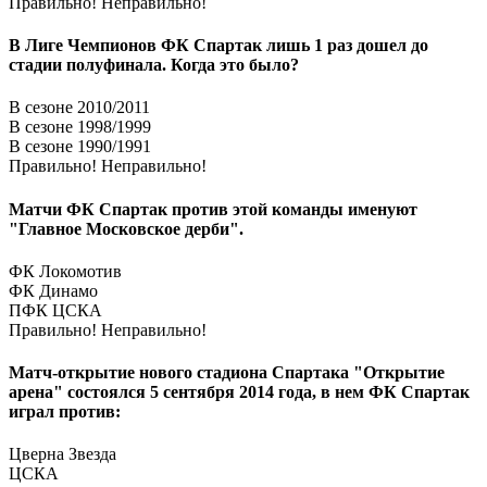
Правильно!
Неправильно!
В Лиге Чемпионов ФК Спартак лишь 1 раз дошел до
стадии полуфинала. Когда это было?
В сезоне 2010/2011
В сезоне 1998/1999
В сезоне 1990/1991
Правильно!
Неправильно!
Матчи ФК Спартак против этой команды именуют
"Главное Московское дерби".
ФК Локомотив
ФК Динамо
ПФК ЦСКА
Правильно!
Неправильно!
Матч-открытие нового стадиона Спартака "Открытие
арена" состоялся 5 сентября 2014 года, в нем ФК Спартак
играл против:
Цверна Звезда
ЦСКА