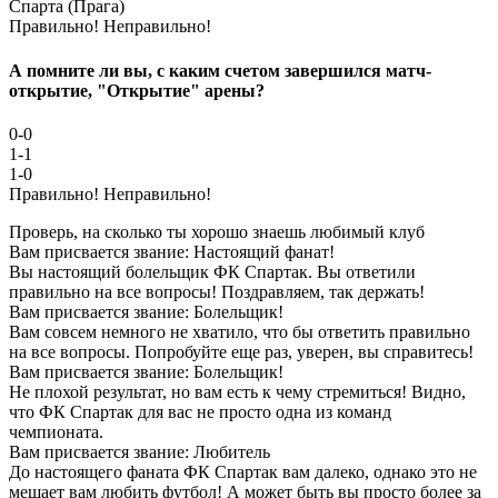
Спарта (Прага)
Правильно!
Неправильно!
А помните ли вы, с каким счетом завершился матч-
открытие, "Открытие" арены?
0-0
1-1
1-0
Правильно!
Неправильно!
Проверь, на сколько ты хорошо знаешь любимый клуб
Вам присвается звание: Настоящий фанат!
Вы настоящий болельщик ФК Спартак. Вы ответили
правильно на все вопросы! Поздравляем, так держать!
Вам присвается звание: Болельщик!
Вам совсем немного не хватило, что бы ответить правильно
на все вопросы. Попробуйте еще раз, уверен, вы справитесь!
Вам присвается звание: Болельщик!
Не плохой результат, но вам есть к чему стремиться! Видно,
что ФК Спартак для вас не просто одна из команд
чемпионата.
Вам присвается звание: Любитель
До настоящего фаната ФК Спартак вам далеко, однако это не
мешает вам любить футбол! А может быть вы просто более за