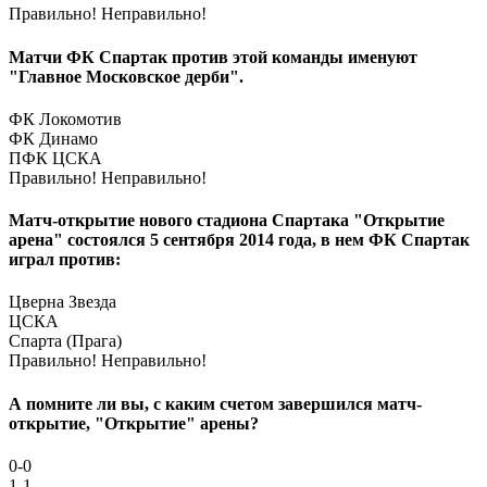
Правильно!
Неправильно!
Матчи ФК Спартак против этой команды именуют
"Главное Московское дерби".
ФК Локомотив
ФК Динамо
ПФК ЦСКА
Правильно!
Неправильно!
Матч-открытие нового стадиона Спартака "Открытие
арена" состоялся 5 сентября 2014 года, в нем ФК Спартак
играл против:
Цверна Звезда
ЦСКА
Спарта (Прага)
Правильно!
Неправильно!
А помните ли вы, с каким счетом завершился матч-
открытие, "Открытие" арены?
0-0
1-1