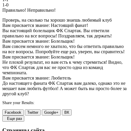
1-0
Правильно!
Неправильно!
Проверь, на сколько ты хорошо знаешь любимый клуб
Вам присвается звание: Настоящий фанат!
Вы настоящий болельщик ФК Спартак. Вы ответили
правильно на все вопросы! Поздравляем, так держать!
Вам присвается звание: Болельщик!
Вам совсем немного не хватило, что бы ответить правильно
на все вопросы. Попробуйте еще раз, уверен, вы справитесь!
Вам присвается звание: Болельщик!
Не плохой результат, но вам есть к чему стремиться! Видно,
что ФК Спартак для вас не просто одна из команд
чемпионата.
Вам присвается звание: Любитель
До настоящего фаната ФК Спартак вам далеко, однако это не
мешает вам любить футбол! А может быть вы просто более за
другой клуб?
Share your Results:
Facebook
Twitter
Google+
ВК
Еще раз
Страницы сайта