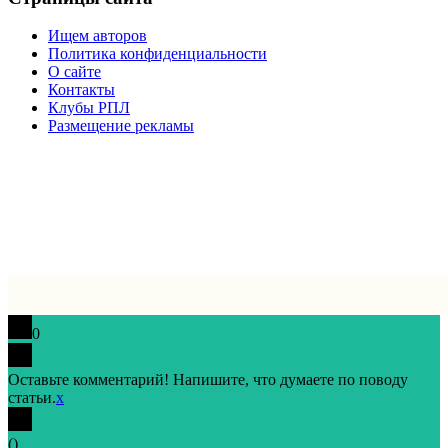
Ищем авторов
Политика конфиденциальности
О сайте
Контакты
Клубы РПЛ
Размещение рекламы
0
Оставьте комментарий! Напишите, что думаете по поводу
статьи.
x
(
)