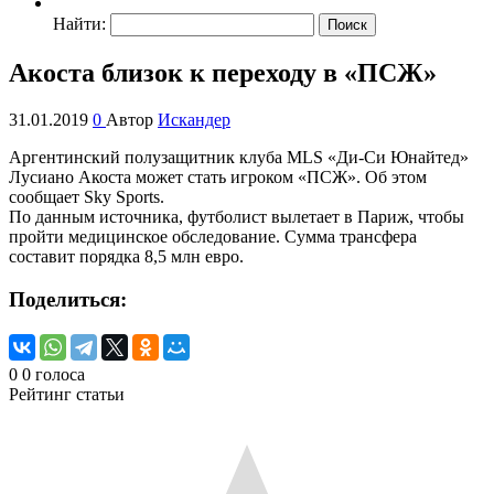
Найти:
Акоста близок к переходу в «ПСЖ»
31.01.2019
0
Автор
Искандер
Аргентинский полузащитник клуба MLS «Ди-Си Юнайтед»
Лусиано Акоста может стать игроком «ПСЖ». Об этом
сообщает Sky Sports.
По данным источника, футболист вылетает в Париж, чтобы
пройти медицинское обследование. Сумма трансфера
составит порядка 8,5 млн евро.
Поделиться:
0
0
голоса
Рейтинг статьи