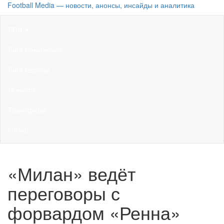
Football Media — новости, анонсы, инсайды и аналитика
РПЛ
Лига Чемпионов
Лига Европы
Новости
Трансферы
Обзор
«Милан» ведёт
переговоры с
форвардом «Ренна»