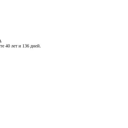
.
е 40 лет и 136 дней.