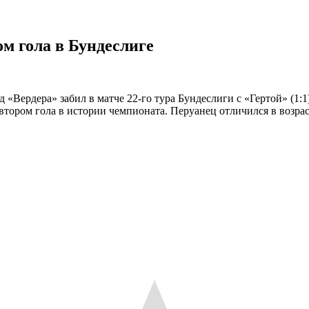
м гола в Бундеслиге
«Вердера» забил в матче 22-го тура Бундеслиги с «Гертой» (1:1)
тором гола в истории чемпионата. Перуанец отличился в возраст