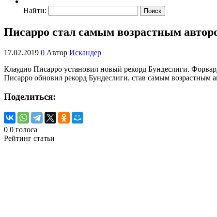
Найти:
Писарро стал самым возрастным авторо
17.02.2019
0
Автор
Искандер
Клаудио Писарро установил новый рекорд Бундеслиги. Форвард 
Писарро обновил рекорд Бундеслиги, став самым возрастным ав
Поделиться:
0
0
голоса
Рейтинг статьи