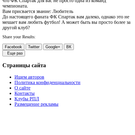
что ФК Спартак для вас не просто одна из команд
чемпионата.
Вам присвается звание: Любитель
До настоящего фаната ФК Спартак вам далеко, однако это не
мешает вам любить футбол! А может быть вы просто более за
другой клуб?
Share your Results:
Facebook
Twitter
Google+
ВК
Еще раз
Страницы сайта
Ищем авторов
Политика конфиденциальности
О сайте
Контакты
Клубы РПЛ
Размещение рекламы