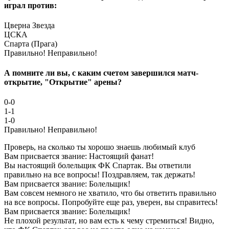
играл против:
Цверна Звезда
ЦСКА
Спарта (Прага)
Правильно!
Неправильно!
А помните ли вы, с каким счетом завершился матч-
открытие, "Открытие" арены?
0-0
1-1
1-0
Правильно!
Неправильно!
Проверь, на сколько ты хорошо знаешь любимый клуб
Вам присвается звание: Настоящий фанат!
Вы настоящий болельщик ФК Спартак. Вы ответили
правильно на все вопросы! Поздравляем, так держать!
Вам присвается звание: Болельщик!
Вам совсем немного не хватило, что бы ответить правильно
на все вопросы. Попробуйте еще раз, уверен, вы справитесь!
Вам присвается звание: Болельщик!
Не плохой результат, но вам есть к чему стремиться! Видно,