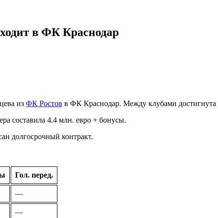
ходит в ФК Краснодар
цева из
ФК Ростов
в ФК Краснодар. Между клубами достигнута 
ра составила 4.4 млн. евро + бонусы.
сан долгосрочный контракт.
лы
Гол. перед.
—
—