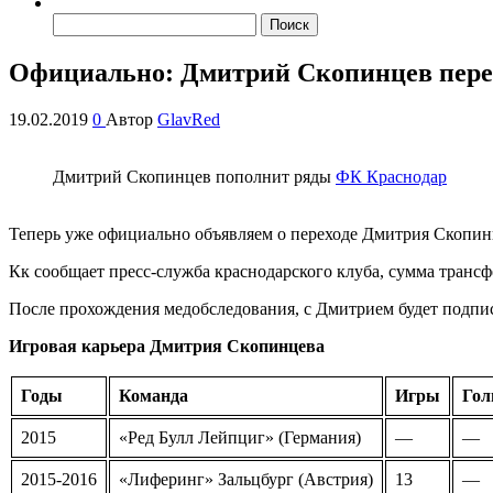
Найти:
Официально: Дмитрий Скопинцев пере
19.02.2019
0
Автор
GlavRed
Дмитрий Скопинцев пополнит ряды
ФК Краснодар
Теперь уже официально объявляем о переходе Дмитрия Скопин
Кк сообщает пресс-служба краснодарского клуба, сумма трансфе
После прохождения медобследования, с Дмитрием будет подпи
Игровая карьера Дмитрия Скопинцева
Годы
Команда
Игры
Го
2015
«Ред Булл Лейпциг» (Германия)
—
—
2015-2016
«Лиферинг» Зальцбург (Австрия)
13
—