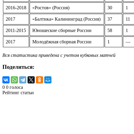
2016-2018
«Ростов» (Россия)
30
1
2017
«Балтика» Калининград (Россия)
37
11
2011-2015
Юношеские сборные России
58
1
2017
Молодёжная сборная России
1
—
Вся статистика приведена с учетом кубковых матчей
Поделиться:
0
0
голоса
Рейтинг статьи