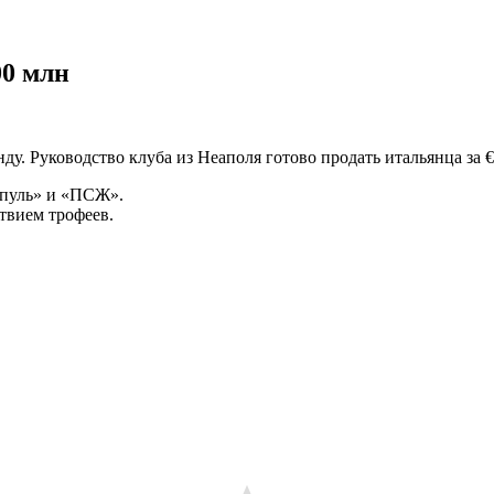
00 млн
Руководство клуба из Неаполя готово продать итальянца за € 10
рпуль» и «ПСЖ».
твием трофеев.