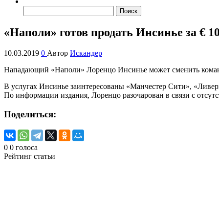
Найти:
«Наполи» готов продать Инсинье за € 1
10.03.2019
0
Автор
Искандер
Нападающий «Наполи» Лоренцо Инсинье может сменить команду. 
В услугах Инсинье заинтересованы «Манчестер Сити», «Ливе
По информации издания, Лоренцо разочарован в связи с отсутс
Поделиться:
0
0
голоса
Рейтинг статьи