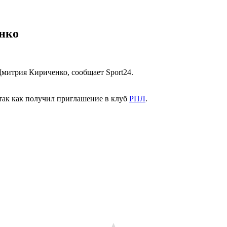
енко
митрия Кириченко, сообщает Sport24.
 так как получил приглашение в клуб
РПЛ
.