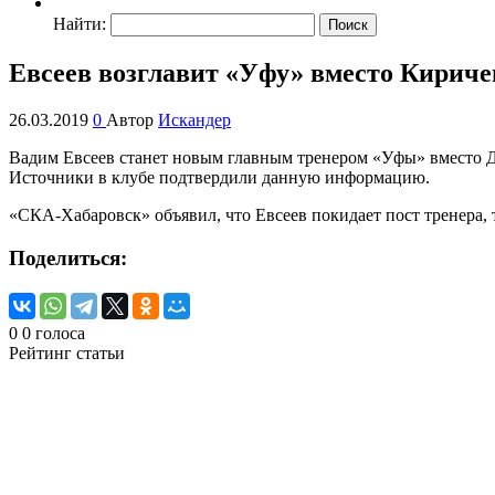
Найти:
Евсеев возглавит «Уфу» вместо Кирич
26.03.2019
0
Автор
Искандер
Вадим Евсеев станет новым главным тренером «Уфы» вместо Д
Источники в клубе подтвердили данную информацию.
«СКА-Хабаровск» объявил, что Евсеев покидает пост тренера,
Поделиться:
0
0
голоса
Рейтинг статьи