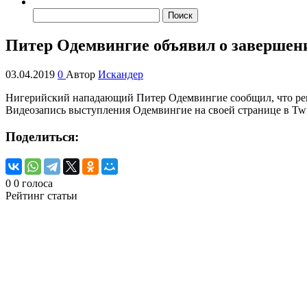
Найти:
Питер Одемвингие объявил о завершен
03.04.2019
0
Автор
Искандер
Нигерийский нападающий Питер Одемвингие сообщил, что реш
Видеозапись выступления Одемвингие на своей странице в Twi
Поделиться:
0
0
голоса
Рейтинг статьи