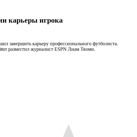
ии карьеры игрока
ил завершить карьеру профессионального футболиста.
tter разместил журналист ESPN Лиам Твоми.