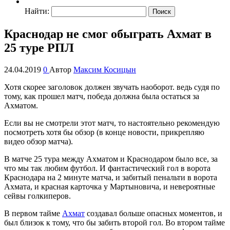
Найти:
Краснодар не смог обыграть Ахмат в
25 туре РПЛ
24.04.2019
0
Автор
Максим Косицын
Хотя скорее заголовок должен звучать наоборот. ведь судя по
тому, как прошел матч, победа должна была остаться за
Ахматом.
Если вы не смотрели этот матч, то настоятельно рекомендую
посмотреть хотя бы обзор (в конце новости, прикрепляю
видео обзор матча).
В матче 25 тура между Ахматом и Краснодаром было все, за
что мы так любим футбол. И фантастический гол в ворота
Краснодара на 2 минуте матча, и забитый пенальти в ворота
Ахмата, и красная карточка у Мартыновича, и невероятные
сейвы голкиперов.
В первом тайме
Ахмат
создавал больше опасных моментов, и
был близок к тому, что бы забить второй гол. Во втором тайме