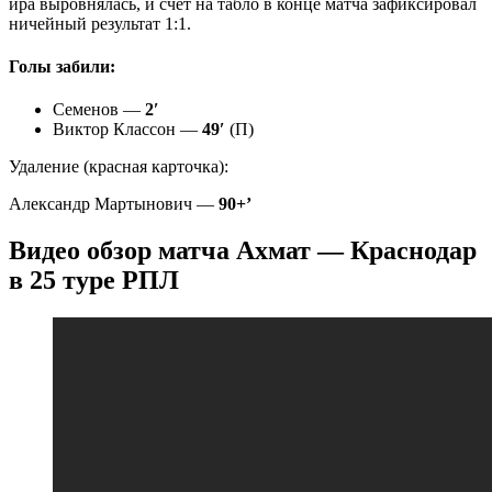
ира выровнялась, и счет на табло в конце матча зафиксировал
ничейный результат 1:1.
Голы забили:
Семенов —
2′
Виктор Классон —
49′
(П)
Удаление (красная карточка):
Александр Мартынович —
90+’
Видео обзор матча Ахмат — Краснодар
в 25 туре РПЛ