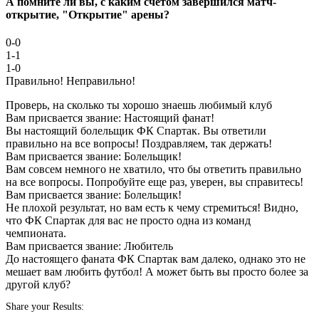
А помните ли вы, с каким счетом завершился матч-
открытие, "Открытие" арены?
0-0
1-1
1-0
Правильно!
Неправильно!
Проверь, на сколько ты хорошо знаешь любимый клуб
Вам присвается звание: Настоящий фанат!
Вы настоящий болельщик ФК Спартак. Вы ответили
правильно на все вопросы! Поздравляем, так держать!
Вам присвается звание: Болельщик!
Вам совсем немного не хватило, что бы ответить правильно
на все вопросы. Попробуйте еще раз, уверен, вы справитесь!
Вам присвается звание: Болельщик!
Не плохой результат, но вам есть к чему стремиться! Видно,
что ФК Спартак для вас не просто одна из команд
чемпионата.
Вам присвается звание: Любитель
До настоящего фаната ФК Спартак вам далеко, однако это не
мешает вам любить футбол! А может быть вы просто более за
другой клуб?
Share your Results: