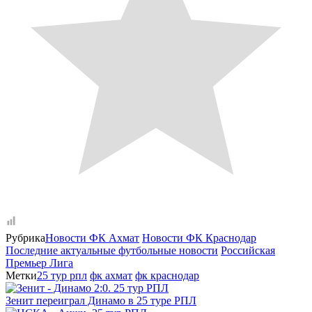
Рубрика
Новости ФК Ахмат
Новости ФК Краснодар
Последние актуальные футбольные новости
Российская
Премьер Лига
Метки
25 тур рпл
фк ахмат
фк краснодар
Зенит переиграл Динамо в 25 туре РПЛ