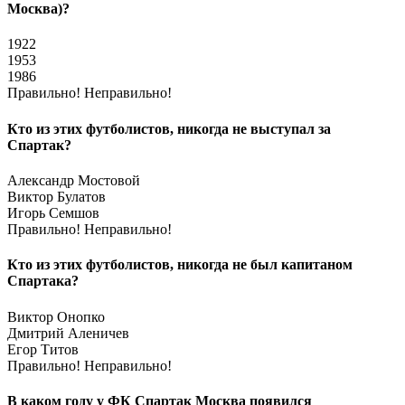
Москва)?
1922
1953
1986
Правильно!
Неправильно!
Кто из этих футболистов, никогда не выступал за
Спартак?
Александр Мостовой
Виктор Булатов
Игорь Семшов
Правильно!
Неправильно!
Кто из этих футболистов, никогда не был капитаном
Спартака?
Виктор Онопко
Дмитрий Аленичев
Егор Титов
Правильно!
Неправильно!
В каком году у ФК Спартак Москва появился