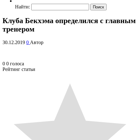
Найти:
Клуба Бекхэма определился с главным
тренером
30.12.2019
0
Автор
0
0
голоса
Рейтинг статьи