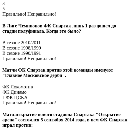
3
5
Правильно!
Неправильно!
В Лиге Чемпионов ФК Спартак лишь 1 раз дошел до
стадии полуфинала. Когда это было?
В сезоне 2010/2011
В сезоне 1998/1999
В сезоне 1990/1991
Правильно!
Неправильно!
Матчи ФК Спартак против этой команды именуют
"Главное Московское дерби".
ФК Локомотив
ФК Динамо
ПФК ЦСКА
Правильно!
Неправильно!
Матч-открытие нового стадиона Спартака "Открытие
арена" состоялся 5 сентября 2014 года, в нем ФК Спартак
играл против: