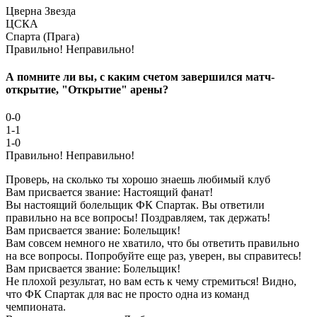
Цверна Звезда
ЦСКА
Спарта (Прага)
Правильно!
Неправильно!
А помните ли вы, с каким счетом завершился матч-
открытие, "Открытие" арены?
0-0
1-1
1-0
Правильно!
Неправильно!
Проверь, на сколько ты хорошо знаешь любимый клуб
Вам присвается звание: Настоящий фанат!
Вы настоящий болельщик ФК Спартак. Вы ответили
правильно на все вопросы! Поздравляем, так держать!
Вам присвается звание: Болельщик!
Вам совсем немного не хватило, что бы ответить правильно
на все вопросы. Попробуйте еще раз, уверен, вы справитесь!
Вам присвается звание: Болельщик!
Не плохой результат, но вам есть к чему стремиться! Видно,
что ФК Спартак для вас не просто одна из команд
чемпионата.